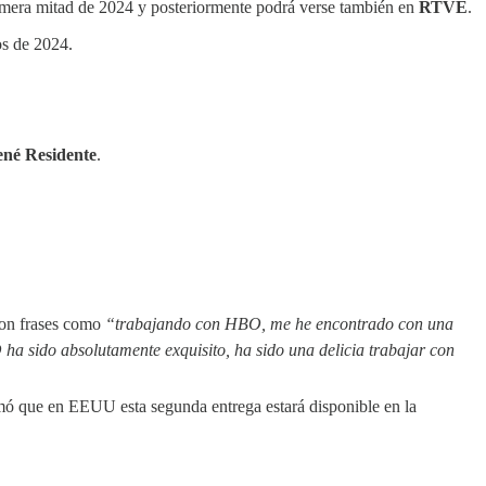
imera mitad de 2024 y posteriormente podrá verse también en
RTVE
.
os de 2024.
né Residente
.
con frases como
“trabajando con HBO, me he encontrado con una
ha sido absolutamente exquisito, ha sido una delicia trabajar con
rmó que en EEUU esta segunda entrega estará disponible en la