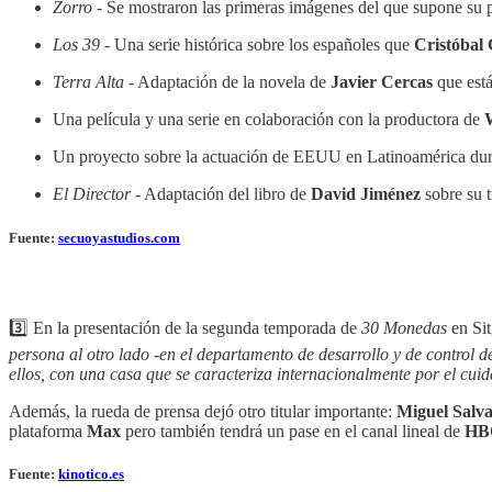
Zorro
- Se mostraron las primeras imágenes del que supone su 
Los 39
- Una serie histórica sobre los españoles que
Cristóbal
Terra Alta
- Adaptación de la novela de
Javier Cercas
que está
Una película y una serie en colaboración con la productora de
Un proyecto sobre la actuación de EEUU en Latinoamérica dur
El Director
- Adaptación del libro de
David Jiménez
sobre su 
Fuente:
secuoyastudios.com
3️⃣ En la presentación de la segunda temporada de
30 Monedas
en Sit
persona al otro lado -en el departamento de desarrollo y de control
ellos, con una casa que se caracteriza internacionalmente por el cui
Además, la rueda de prensa dejó otro titular importante:
Miguel Salva
plataforma
Max
pero también tendrá un pase en el canal lineal de
HB
Fuente:
kinotico.es