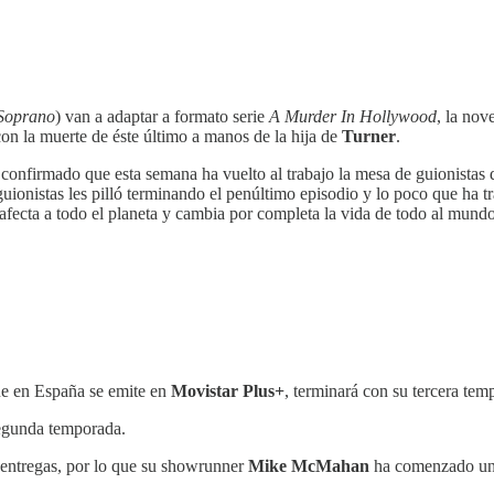
Soprano
) van a adaptar a formato serie
A Murder In Hollywood
, la nov
on la muerte de éste último a manos de la hija de
Turner
.
 confirmado que esta semana ha vuelto al trabajo la mesa de guionistas
guionistas les pilló terminando el penúltimo episodio y lo poco que ha tr
 afecta a todo el planeta y cambia por completa la vida de todo al mundo
e en España se emite en
Movistar Plus+
, terminará con su tercera tem
egunda temporada.
entregas, por lo que su showrunner
Mike McMahan
ha comenzado una 