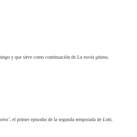
mingo y que sirve como continuación de
La novia gitana
.
oros’
, el primer episodio de la segunda temporada de
Loki
.