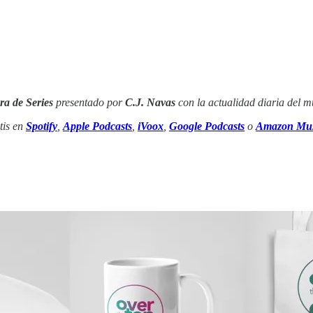
ra de Series
presentado por
C.J. Navas
con la actualidad diaria del mu
tis en
Spotify
,
Apple Podcasts
,
iVoox
,
Google Podcasts
o
Amazon Mus