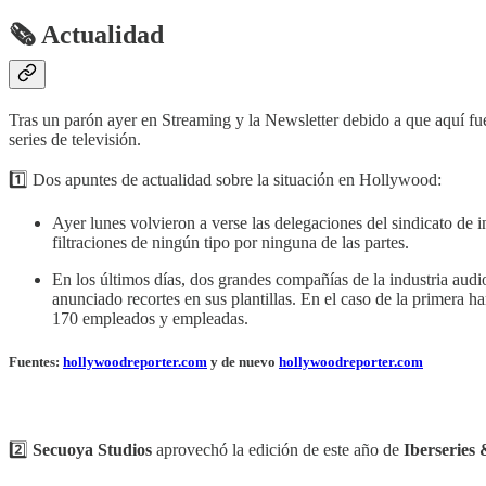
🗞 Actualidad
Tras un parón ayer en Streaming y la Newsletter debido a que aquí fue
series de televisión.
1️⃣ Dos apuntes de actualidad sobre la situación en Hollywood:
Ayer lunes volvieron a verse las delegaciones del sindicato de i
filtraciones de ningún tipo por ninguna de las partes.
En los últimos días, dos grandes compañías de la industria au
anunciado recortes en sus plantillas. En el caso de la primera ha
170 empleados y empleadas.
Fuentes:
hollywoodreporter.com
y de nuevo
hollywoodreporter.com
2️⃣
Secuoya Studios
aprovechó la edición de este año de
Iberseries 