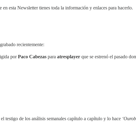
e en esta Newsletter tienes toda la información y enlaces para hacerlo.
grabado recientemente:
irigida por
Paco Cabezas
para
atresplayer
que se estrenó el pasado do
el testigo de los análisis semanales capítulo a capítulo y lo hace
‘Ourob