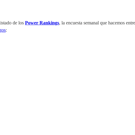
istado de los
Power Rankings
, la encuesta semanal que hacemos entre
gos
: