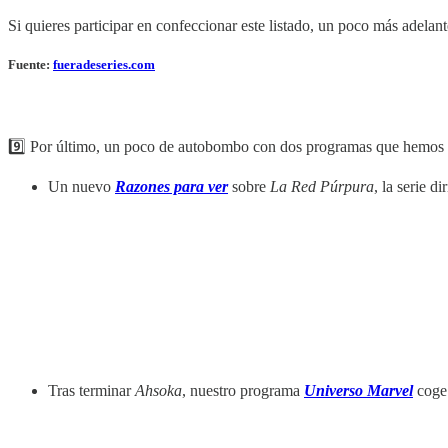
Si quieres participar en confeccionar este listado, un poco más adelant
Fuente:
fueradeseries.com
9️⃣ Por último, un poco de autobombo con dos programas que hemos 
Un nuevo
Razones para ver
sobre
La Red Púrpura
, la serie d
Tras terminar
Ahsoka
, nuestro programa
Universo Marvel
coge 