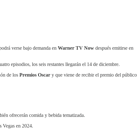
s podrá verse bajo demanda en
Warner TV Now
después emitirse en
uatro episodios, los seis restantes llegarán el 14 de diciembre.
ión de los
Premios Oscar
y que viene de recibir el premio del público
ién ofrecerán comida y bebida tematizada.
as Vegas en 2024.