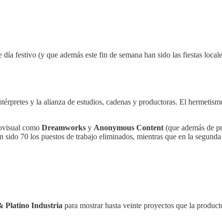
 día festivo (y que además este fin de semana han sido las fiestas loca
ntérpretes y la alianza de estudios, cadenas y productoras. El hermetism
diovisual como
Dreamworks
y
Anonymous Content
(que además de pro
n sido 70 los puestos de trabajo eliminados, mientras que en la segunda l
& Platino Industria
para mostrar hasta veinte proyectos que la produc