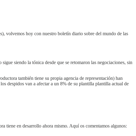
les), volvemos hoy con nuestro boletín diario sobre del mundo de las
o sigue siendo la tónica desde que se retomaron las negociaciones, sin
ductora también tiene su propia agencia de representación) han
os despidos van a afectar a un 8% de su plantilla plantilla actual de
tora tiene en desarrollo ahora mismo. Aquí os comentamos algunos: