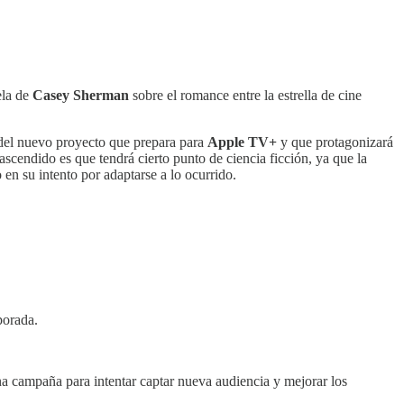
ela de
Casey Sherman
sobre el romance entre la estrella de cine
 del nuevo proyecto que prepara para
Apple TV+
y que protagonizará
ascendido es que tendrá cierto punto de ciencia ficción, ya que la
 en su intento por adaptarse a lo ocurrido.
porada.
campaña para intentar captar nueva audiencia y mejorar los