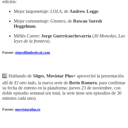
edición:
Mejor largometraje:
LOLA
, de
Andrew Legge
.
Mejor cortometraje:
Gnomes
, de
Ruwan Suresh
Heggelman
.
Méliès Career:
Jorge Guerricaechevarría
(
30 Monedas
,
Las
leyes de la frontera
).
Fuente:
sitgesfilmfestival.com
3️⃣ Hablando de
Sitges
,
Movistar Plus+
aprovechó la presentación
allí de
El otro lado
, la nueva serie de
Berto Romero
, para confirmar
su fecha de estreno en la plataforma: jueves 23 de noviembre, con
doble episodio semanal (en total, la serie tiene seis episodios de 30
minutos cada uno).
Fuente:
movistarplus.es