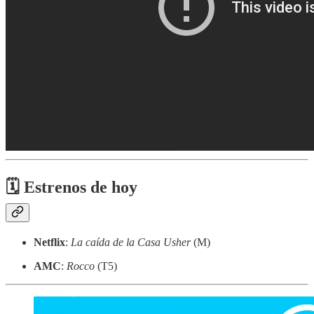
🗓 Estrenos de hoy
Netflix
:
La caída de la Casa Usher
(M)
AMC
:
Rocco
(T5)