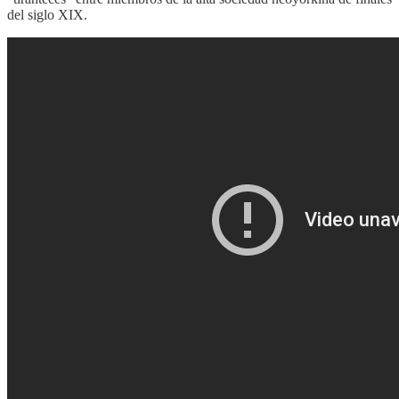
del siglo XIX.