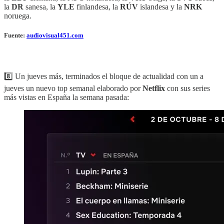
la
DR
sanesa, la
YLE
finlandesa, la
RÚV
islandesa y la
NRK
noruega.
Fuente:
audiovisual451.com
8️⃣ Un jueves más, terminados el bloque de actualidad con un a
jueves un nuevo top semanal elaborado por
Netflix
con sus series
más vistas en España la semana pasada: