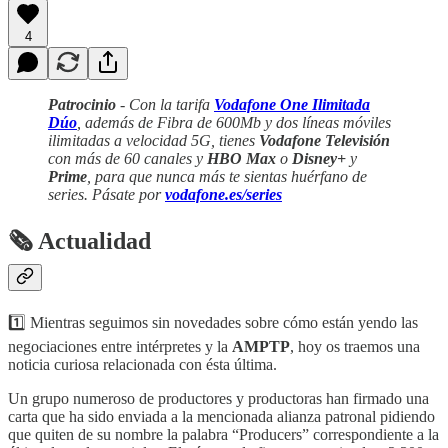
4
Patrocinio
- Con la tarifa
Vodafone One Ilimitada
Dúo
, además de Fibra de 600Mb y dos líneas móviles
ilimitadas a velocidad 5G, tienes
Vodafone Televisión
con más de 60 canales y
HBO Max
o
Disney+
y
Prime
, para que nunca más te sientas huérfano de
series. Pásate por
vodafone.es/series
🗞 Actualidad
1️⃣ Mientras seguimos sin novedades sobre cómo están yendo las
negociaciones entre intérpretes y la
AMPTP
, hoy os traemos una
noticia curiosa relacionada con ésta última.
Un grupo numeroso de productores y productoras han firmado una
carta que ha sido enviada a la mencionada alianza patronal pidiendo
que quiten de su nombre la palabra “Producers” correspondiente a la