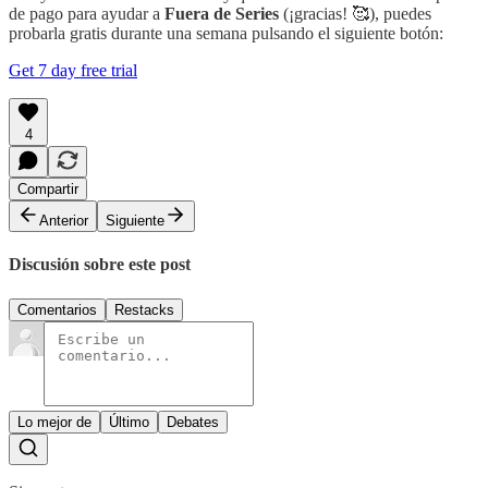
de pago para ayudar a
Fuera de Series
(¡gracias! 🥰), puedes
probarla gratis durante una semana pulsando el siguiente botón:
Get 7 day free trial
4
Compartir
Anterior
Siguiente
Discusión sobre este post
Comentarios
Restacks
Lo mejor de
Último
Debates