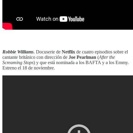
‎‎‎ ‎‎‎
Robbie Williams
. Docuserie de
Netflix
de cuatro episodios sobre el
cantante británico con dirección de
Joe Pearlman
(
After the
Screaming Stops
) y que está nominada a los BAFTA y a los Emmy.
Estreno el 18 de noviembre.