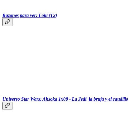
‏‏‎ ‎‏‏‎ ‎‏‏‎ ‎‏‏‎ ‎‏‏‎ ‎‎
Razones para ver: Loki (T2)
‏‏‎ ‎‏‏‎ ‎‏‏‎ ‎‏‏‎ ‎‏‏‎ ‎‎
Universo Star Wars: Ahsoka 1x08 - La Jedi, la bruja y el caudillo