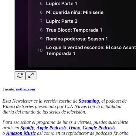
Fuente:
netflix.com
Esta Newsletter es la versión escrita de
Streaming
, el podcast de
Fuera de Series
presentado por
C.J. Navas
con la actualidad
diaria del mundo de las series de televisión.
Para escuchar el programa de lunes a viernes, puedes suscribirte
gratis en
Spotify
,
Apple Podcasts
,
iVoox
,
Google Podcasts
o
Amazon Music
así como en tu reproductor de podcasts favorito