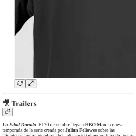
🎥 Trailers
La Edad Dorada
. El 30 de octubre llega a
HBO Max
la nueva
temporada de la serie creada por
Julian Fellowes
sobre las
“tiranteces” entre miembros de la alta sociedad neoyorkina de finales