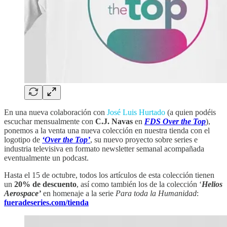
En una nueva colaboración con
José Luis Hurtado
(a quien podéis
escuchar mensualmente con
C.J. Navas
en
FDS Over the Top
),
ponemos a la venta una nueva colección en nuestra tienda con el
logotipo de
‘Over the Top’
, su nuevo proyecto sobre series e
industria televisiva en formato newsletter semanal acompañada
eventualmente un podcast.
Hasta el 15 de octubre, todos los artículos de esta colección tienen
un
20% de descuento
, así como también los de la colección ‘
Helios
Aerospace’
en homenaje a la serie
Para toda la Humanidad
:
fueradeseries.com/tienda