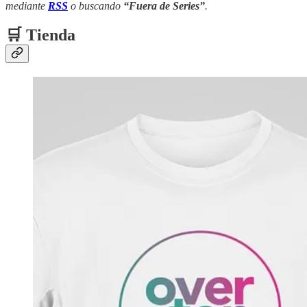
mediante
RSS
o buscando
“Fuera de Series”
.
🛒 Tienda