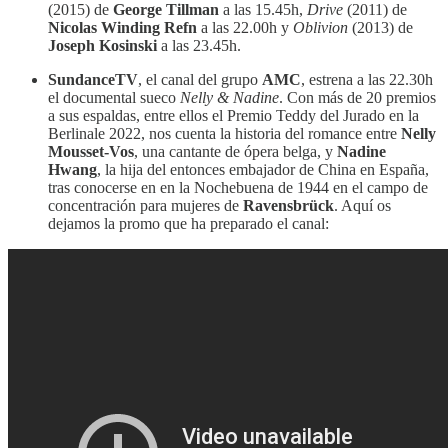
(2015) de
George Tillman
a las 15.45h,
Drive
(2011) de
Nicolas Winding Refn
a las 22.00h y
Oblivion
(2013) de
Joseph Kosinski
a las 23.45h.
SundanceTV
, el canal del grupo
AMC
, estrena a las 22.30h
el documental sueco
Nelly & Nadine
. Con más de 20 premios
a sus espaldas, entre ellos el Premio Teddy del Jurado en la
Berlinale 2022, nos cuenta la historia del romance entre
Nelly
Mousset-Vos
, una cantante de ópera belga, y
Nadine
Hwang
, la hija del entonces embajador de China en España,
tras conocerse en en la Nochebuena de 1944 en el campo de
concentración para mujeres de
Ravensbrück
. Aquí os
dejamos la promo que ha preparado el canal: