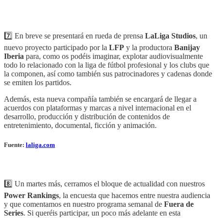
7️⃣ En breve se presentará en rueda de prensa
LaLiga Studios
, un
nuevo proyecto participado por la
LFP
y la productora
Banijay
Iberia
para, como os podéis imaginar, explotar audiovisualmente
todo lo relacionado con la liga de fútbol profesional y los clubs que
la componen, así como también sus patrocinadores y cadenas donde
se emiten los partidos.
Además, esta nueva compañía también se encargará de llegar a
acuerdos con plataformas y marcas a nivel internacional en el
desarrollo, producción y distribución de contenidos de
entretenimiento, documental, ficción y animación.
Fuente:
laliga.com
8️⃣ Un martes más, cerramos el bloque de actualidad con nuestros
Power Rankings
, la encuesta que hacemos entre nuestra audiencia
y que comentamos en nuestro programa semanal de
Fuera de
Series
. Si queréis participar, un poco más adelante en esta