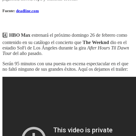
Fuente:
deadline.com
4️⃣
HBO Max
estrenará el próximo domingo 26 de febrero como
contenido en su catálogo el concierto que
The Weeknd
dio en el
estadio SoFi de Los Ángeles durante la gira
After Hours Til Dawn
Tour
del año pasado.
Serán 95 minutos con una puesta en escena espectacular en el que
no faltó ninguno de sus grandes éxitos. Aquí os dejamos el trailer: