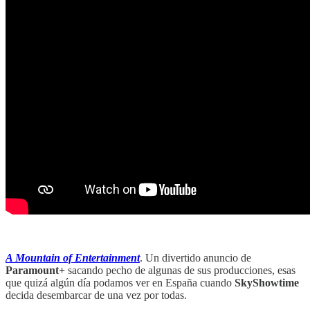
‏‏‎ ‎‏‏‎ ‎
A Mountain of Entertainment
. Un divertido anuncio de
Paramount+
sacando pecho de algunas de sus producciones, esas
que quizá algún día podamos ver en España cuando
SkyShowtime
decida desembarcar de una vez por todas.