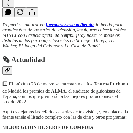
6
Ya puedes comprar en
fueradeseries.com/tienda
, la tienda para
grandes fans de las series de televisión, las figuras coleccionables
MINIX
con licencia oficial de
Netflix
. ¡Hay hasta 14 modelos
distintos de tus personajes favoritos de Stranger Things, The
Witcher, El Juego del Calamar y La Casa de Papel!
🗞 Actualidad
1️⃣ El próximo 23 de marzo se entregarán en los
Teatros Luchana
de Madrid los premios de
ALMA
, el sindicato de guionistas de
España, con los que premiarán a las mejores producciones del
pasado 2022.
Aquí os dejamos las referidas a series de televisión, y en enlace a la
fuente tenéis el listado completo con las de cine y otros programas:
MEJOR GUIÓN DE SERIE DE COMEDIA