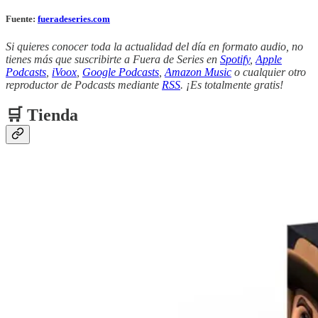
Fuente:
fueradeseries.com
Si quieres conocer toda la actualidad del día en formato audio, no
tienes más que suscribirte a Fuera de Series en
Spotify
,
Apple
Podcasts
,
iVoox
,
Google Podcasts
,
Amazon Music
o cualquier otro
reproductor de Podcasts mediante
RSS
. ¡Es totalmente gratis!
🛒 Tienda