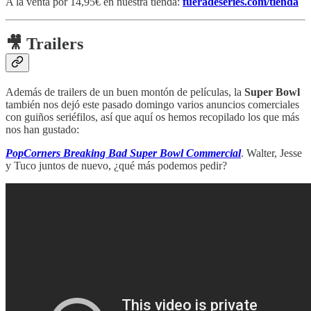
A la venta por 14,95€ en nuestra tienda:
fueradeseries.com/tienda
🎥 Trailers
Además de trailers de un buen montón de películas, la
Super Bowl
también nos dejó este pasado domingo varios anuncios comerciales
con guiños seriéfilos, así que aquí os hemos recopilado los que más
nos han gustado:
PopCorners Breaking Bad Super Bowl Commercial
. Walter, Jesse
y Tuco juntos de nuevo, ¿qué más podemos pedir?