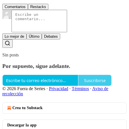
Comentarios
Restacks
Lo mejor de
Último
Debates
Sin posts
Por supuesto, sigue adelante.
Suscribirse
© 2026 Fuera de Series
·
Privacidad
∙
Términos
∙
Aviso de
recolección
Crea tu Substack
Descargar la app