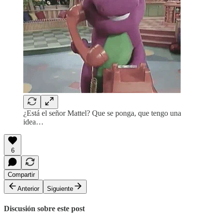
¿Está el señor Mattel? Que se ponga, que tengo una
idea…
6
Compartir
Anterior
Siguiente
Discusión sobre este post