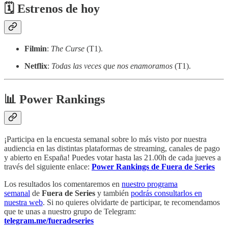
🗓 Estrenos de hoy
Filmin
:
The Curse
(T1).
Netflix
:
Todas las veces que nos enamoramos
(T1).
📊 Power Rankings
¡Participa en la encuesta semanal sobre lo más visto por nuestra
audiencia en las distintas plataformas de streaming, canales de pago
y abierto en España! Puedes votar hasta las 21.00h de cada jueves a
través del siguiente enlace:
Power Rankings de Fuera de Series
Los resultados los comentaremos en
nuestro programa
semanal
de
Fuera de Series
y también
podrás consultarlos en
nuestra web
. Si no quieres olvidarte de participar, te recomendamos
que te unas a nuestro grupo de Telegram:
telegram.me/fueradeseries