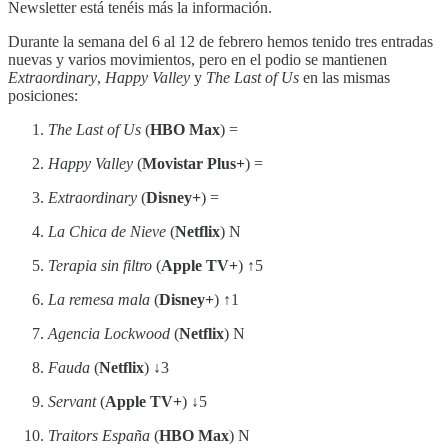
Newsletter está tenéis más la información.
Durante la semana del 6 al 12 de febrero hemos tenido tres entradas
nuevas y varios movimientos, pero en el podio se mantienen
Extraordinary
,
Happy Valley
y
The Last of Us
en las mismas
posiciones:
The Last of Us
(
HBO Max
) =
Happy Valley
(
Movistar Plus+
) =
Extraordinary
(
Disney+
) =
La Chica de Nieve
(
Netflix
) N
Terapia sin filtro
(
Apple TV+
) ↑5
La remesa mala
(
Disney+
) ↑1
Agencia Lockwood
(
Netflix
) N
Fauda
(
Netflix
)
↓
3
Servant
(
Apple TV+
)
↓
5
Traitors España
(
HBO Max
) N