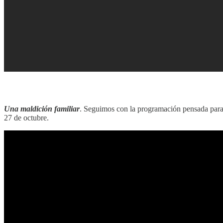
‎‎‎ ‎‎‎
Una maldición familiar
. Seguimos con la programación pensada par
27 de octubre.