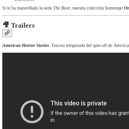
Si te ha maravillado la serie
The Bear
, nuestra colección homenaje
Or
🎥 Trailers
American Horror Stories
. Tercera temporada del spin-off de
America