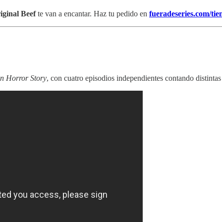
iginal Beef
te van a encantar. Haz tu pedido en
fueradeseries.com/tie
n Horror Story
, con cuatro episodios independientes contando distintas