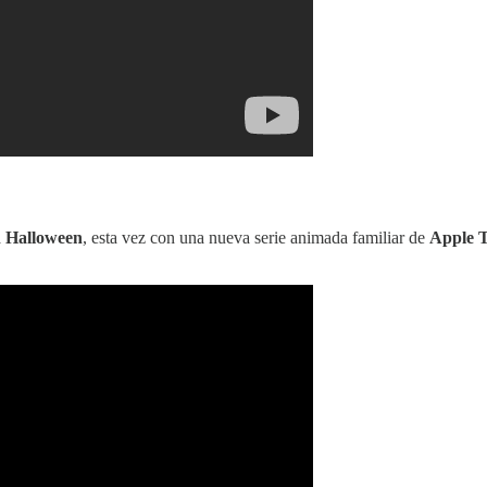
a
Halloween
, esta vez con una nueva serie animada familiar de
Apple 