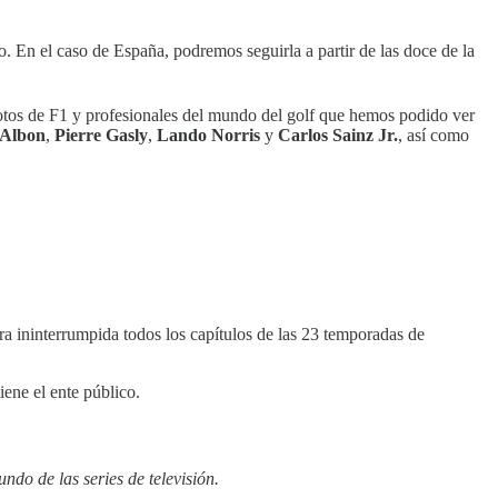
to. En el caso de España, podremos seguirla a partir de las doce de la
tos de F1 y profesionales del mundo del golf que hemos podido ver
 Albon
,
Pierre Gasly
,
Lando Norris
y
Carlos Sainz Jr.
, así como
ra ininterrumpida todos los capítulos de las 23 temporadas de
ene el ente público.
ndo de las series de televisión.