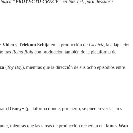
 busca “
PROYECTO CRECE
” en Internet) para descubrir
e Video
y
Telekom Srbija
en la producción de
Cicatriz
, la adaptación
ño tras
Reina Roja
con producción también de la plataforma de
za
(
Toy Boy
), mientras que la dirección de sus ocho episodios entre
 para
Disney+
(plataforma donde, por cierto, se pueden ver las tres
nner, mientras que las tareas de producción recaerían en
James Wan