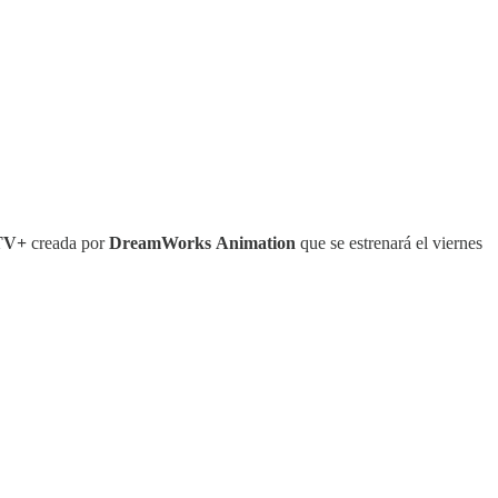
TV+
creada por
DreamWorks
Animation
que se estrenará el viernes