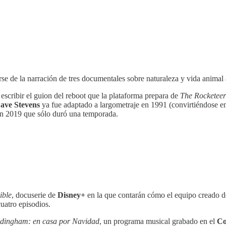
se de la narración de tres documentales sobre naturaleza y vida animal
escribir el guion del reboot que la plataforma prepara de
The Rocketeer
ave Stevens
ya fue adaptado a largometraje en 1991 (convirtiéndose en 
n 2019 que sólo duró una temporada.
ible
, docuserie de
Disney+
en la que contarán cómo el equipo creado d
uatro episodios.
ingham: en casa por Navidad
, un programa musical grabado en el
Co