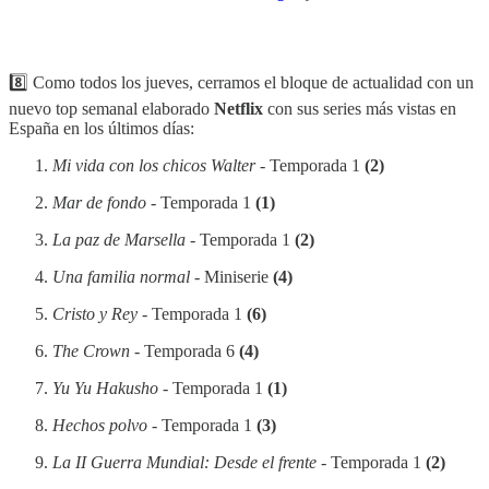
8️⃣ Como todos los jueves, cerramos el bloque de actualidad con un
nuevo top semanal elaborado
Netflix
con sus series más vistas en
España en los últimos días:
Mi vida con los chicos Walter
- Temporada 1
(2)
Mar de fondo
- Temporada 1
(1)
La paz de Marsella
- Temporada 1
(2)
Una familia normal
- Miniserie
(4)
Cristo y Rey
- Temporada 1
(6)
The Crown
- Temporada 6
(4)
Yu Yu Hakusho
- Temporada 1
(1)
Hechos polvo
- Temporada 1
(3)
La II Guerra Mundial: Desde el frente
- Temporada 1
(2)