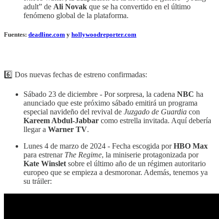
adult” de
Ali Novak
que se ha convertido en el último
fenómeno global de la plataforma.
Fuentes:
deadline.com
y
hollywoodreporter.com
6️⃣ Dos nuevas fechas de estreno confirmadas:
Sábado 23 de diciembre - Por sorpresa, la cadena
NBC
ha
anunciado que este próximo sábado emitirá un programa
especial navideño del revival de
Juzgado de Guardia
con
Kareem Abdul-Jabbar
como estrella invitada. Aquí debería
llegar a
Warner TV
.
Lunes 4 de marzo de 2024 - Fecha escogida por
HBO Max
para estrenar
The Regime
, la miniserie protagonizada por
Kate Winslet
sobre el último año de un régimen autoritario
europeo que se empieza a desmoronar. Además, tenemos ya
su tráiler: