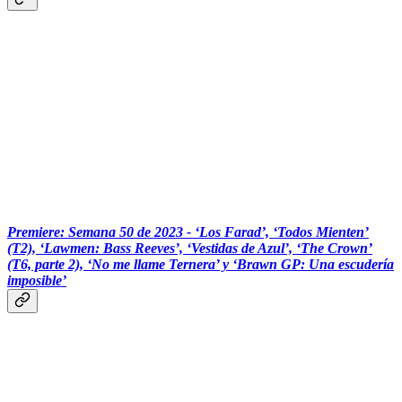
Premiere: Semana 50 de 2023 - ‘Los Farad’, ‘Todos Mienten’
(T2), ‘Lawmen: Bass Reeves’, ‘Vestidas de Azul’, ‘The Crown’
(T6, parte 2), ‘No me llame Ternera’ y ‘Brawn GP: Una escudería
imposible’