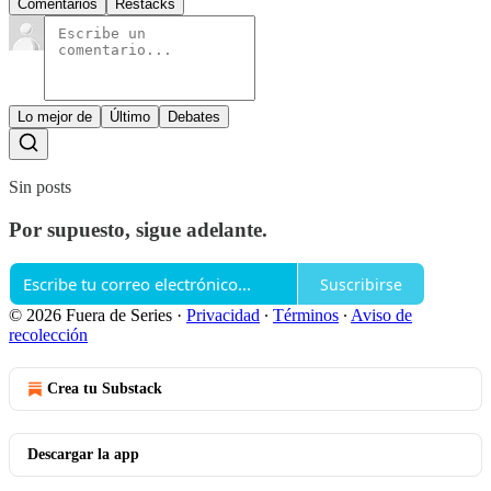
Comentarios
Restacks
Lo mejor de
Último
Debates
Sin posts
Por supuesto, sigue adelante.
Suscribirse
© 2026 Fuera de Series
·
Privacidad
∙
Términos
∙
Aviso de
recolección
Crea tu Substack
Descargar la app