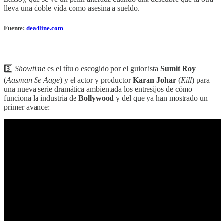
lleva una doble vida como asesina a sueldo.
Fuente:
deadline.com
3️⃣
Showtime
es el título escogido por el guionista
Sumit Roy
(
Aasman Se Aage
) y el actor y productor
Karan Johar
(
Kill
) para
una nueva serie dramática ambientada los entresijos de cómo
funciona la industria de
Bollywood
y del que ya han mostrado un
primer avance: