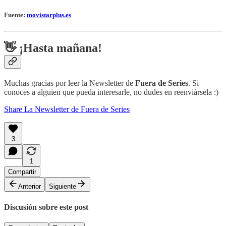
Fuente:
movistarplus.es
👋 ¡Hasta mañana!
Muchas gracias por leer la Newsletter de
Fuera de Series
. Si
conoces a alguien que pueda interesarle, no dudes en reenviársela :)
Share La Newsletter de Fuera de Series
3
1
Compartir
Anterior
Siguiente
Discusión sobre este post