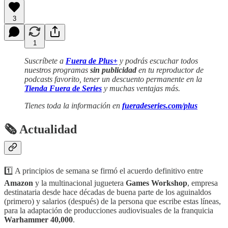
3
1
Suscríbete a
Fuera de Plus+
y podrás escuchar todos
nuestros programas
sin publicidad
en tu reproductor de
podcasts favorito, tener un descuento permanente en la
Tienda Fuera de Series
y muchas ventajas más.
Tienes toda la información en
fueradeseries.com/plus
🗞 Actualidad
1️⃣ A principios de semana se firmó el acuerdo definitivo entre
Amazon
y la multinacional juguetera
Games Workshop
, empresa
destinataria desde hace décadas de buena parte de los aguinaldos
(primero) y salarios (después) de la persona que escribe estas líneas,
para la adaptación de producciones audiovisuales de la franquicia
Warhammer 40,000
.