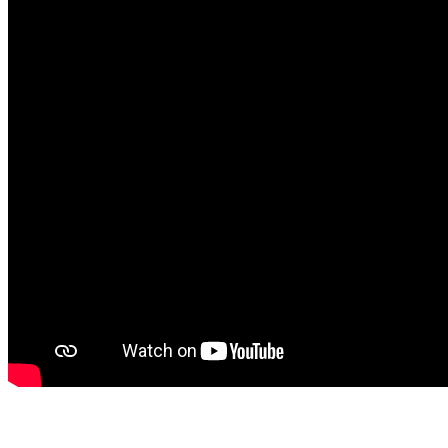
‎‎‎ ‎‎‎