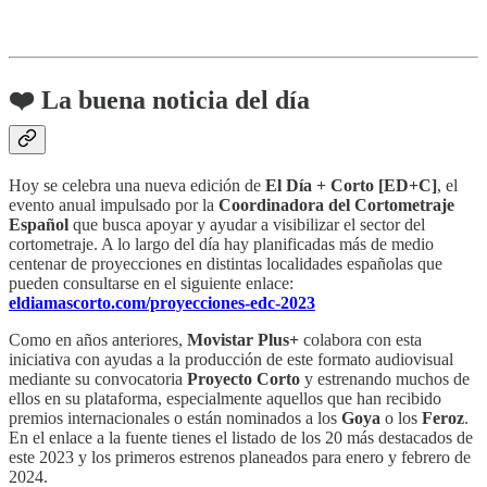
❤️ La buena noticia del día
Hoy se celebra una nueva edición de
El Día + Corto [ED+C]
, el
evento anual impulsado por la
Coordinadora del Cortometraje
Español
que busca apoyar y ayudar a visibilizar el sector del
cortometraje. A lo largo del día hay planificadas más de medio
centenar de proyecciones en distintas localidades españolas que
pueden consultarse en el siguiente enlace:
eldiamascorto.com/proyecciones-edc-2023
Como en años anteriores,
Movistar Plus+
colabora con esta
iniciativa con ayudas a la producción de este formato audiovisual
mediante su convocatoria
Proyecto Corto
y estrenando muchos de
ellos en su plataforma, especialmente aquellos que han recibido
premios internacionales o están nominados a los
Goya
o los
Feroz
.
En el enlace a la fuente tienes el listado de los 20 más destacados de
este 2023 y los primeros estrenos planeados para enero y febrero de
2024.