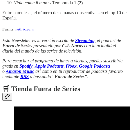
Viola come il mare
- Temporada 1
(2)
Entre paréntesis, el número de semanas consecutivas en el top 10 de
España.
Fuente:
netflix.com
Esta Newsletter es la versión escrita de
Streaming
, el podcast de
Fuera de Series
presentado por
C.J. Navas
con la actualidad
diaria del mundo de las series de televisión.
Para escuchar el programa de lunes a viernes, puedes suscribirte
gratis en
Spotify
,
Apple Podcasts
,
iVoox
,
Google Podcasts
o
Amazon Music
así como en tu reproductor de podcasts favorito
mediante
RSS
o buscando
“Fuera de Series”
.
🛒 Tienda Fuera de Series