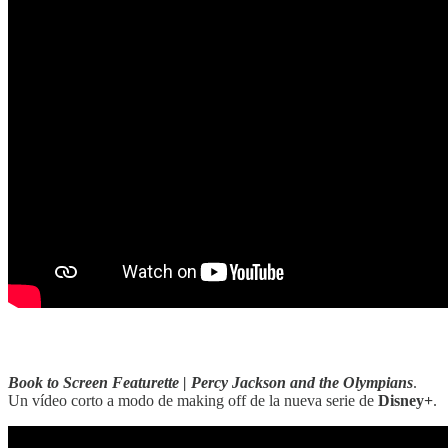
‎‎‎ ‎‎‎
Book to Screen Featurette | Percy Jackson and the Olympians
.
Un vídeo corto a modo de making off de la nueva serie de
Disney+
.