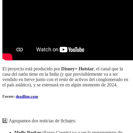
El proyecto está producido por
Disney+ Hotstar
, el canal que la
casa del ratón tiene en la India (y que previsiblemente va a ser
vendido en breve junto con el resto de activos del conglomerado en
el país asiático), y se estrenará en en algún momento de 2024.
Fuente:
deadline.com
4️⃣ Agrupamos dos noticias de fichajes:
Molly Parker
(
Essex County
) va a ser la protagonistas de