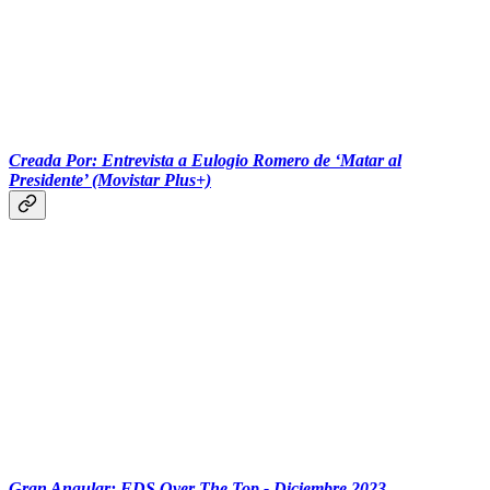
Creada Por: Entrevista a Eulogio Romero de ‘Matar al
Presidente’ (Movistar Plus+)
Gran Angular: FDS Over The Top - Diciembre 2023