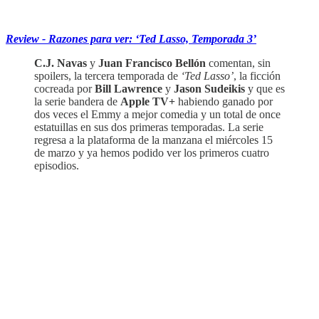
‏‏‎ ‎‏‏‎ ‎
Review - Razones para ver: ‘Ted Lasso, Temporada 3’
C.J. Navas
y
Juan Francisco Bellón
comentan, sin
spoilers, la tercera temporada de
‘Ted Lasso’
, la ficción
cocreada por
Bill Lawrence
y
Jason Sudeikis
y que es
la serie bandera de
Apple TV+
habiendo ganado por
dos veces el Emmy a mejor comedia y un total de once
estatuillas en sus dos primeras temporadas. La serie
regresa a la plataforma de la manzana el miércoles 15
de marzo y ya hemos podido ver los primeros cuatro
episodios.