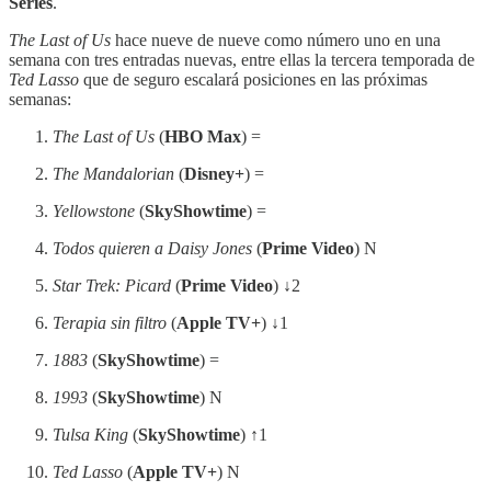
Series
.
The Last of Us
hace nueve de nueve como número uno en una
semana con tres entradas nuevas, entre ellas la tercera temporada de
Ted Lasso
que de seguro escalará posiciones en las próximas
semanas:
The Last of Us
(
HBO Max
) =
The Mandalorian
(
Disney+
) =
Yellowstone
(
SkyShowtime
) =
Todos quieren a Daisy Jones
(
Prime Video
) N
Star Trek: Picard
(
Prime Video
)
↓
2
Terapia sin filtro
(
Apple TV+
)
↓
1
1883
(
SkyShowtime
) =
1993
(
SkyShowtime
) N
Tulsa King
(
SkyShowtime
) ↑1
Ted Lasso
(
Apple TV+
) N