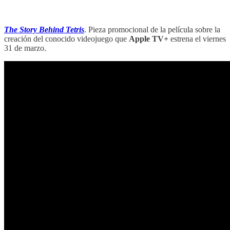
‏‏‎ ‎‏‏‎ ‎‏‏‎ ‎
The Story Behind Tetris
. Pieza promocional de la película sobre la
creación del conocido videojuego que
Apple TV+
estrena el viernes
31 de marzo.