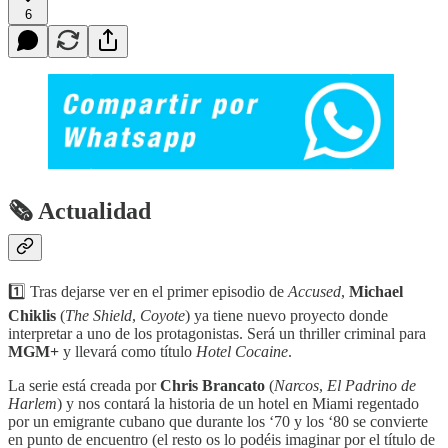
6
🗞 Actualidad
1️⃣ Tras dejarse ver en el primer episodio de
Accused
,
Michael
Chiklis
(
The Shield
,
Coyote
) ya tiene nuevo proyecto donde
interpretar a uno de los protagonistas. Será un thriller criminal para
MGM+
y llevará como título
Hotel Cocaine
.
La serie está creada por
Chris Brancato
(
Narcos
,
El Padrino de
Harlem
) y nos contará la historia de un hotel en Miami regentado
por un emigrante cubano que durante los ‘70 y los ‘80 se convierte
en punto de encuentro (el resto os lo podéis imaginar por el título de