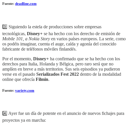
Fuente:
deadline.com
3️⃣ Siguiendo la estela de producciones sobre empresas
tecnológicas,
Disney+
se ha hecho con los derecho de emisión de
Mobile 101, a Nokia Story
en varios países europeos. La serie, como
os podéis imaginar, cuenta el auge, caída y agonía del conocido
fabricante de teléfonos móviles finlandés.
Por el momento,
Disney+
ha confirmado que se ha hecho con los
derechos para Italia, Holanda y Bélgica, pero raro será que no
amplíen en breve a más territorios. Sus seis episodios ya pudieron
verse en el pasado
Serializados Fest 2022
dentro de la modalidad
online que ofrecía
Filmin
.
Fuente:
variety.com
4️⃣ Ayer fue un día de potente en el anuncio de nuevos fichajes para
proyectos ya en marcha: