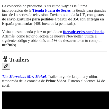
La colección de productos
‘This is the Way’
es la última
incorporación de la
Tienda Fuera de Series
, la tienda para grandes
fans de las series de televisión. Enviamos a toda la UE, con
gastos
de envío gratuitos para pedidos a partir de 35€ con entrega en
España peninsular
(40€ fuera de la península).
Visita nuestra tienda y haz tu pedido en
fueradeseries.com/tienda
.
Además, como lector o lectora de nuestra Newsletter, utiliza el
siguiente código y obtendrás un
5% de descuento
en tu compra:
utr7ufcq
🎥 Trailers
The Marvelous Mrs. Maisel
. Trailer largo de la quinta y última
temporada de la comedia de
Prime Video
. Estreno el viernes 14 de
abril.