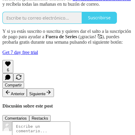
y recíbela todas las mañanas en tu buzón de correo.
Suscribirse
Y si ya estás suscrito o suscrita y quieres dar el salto a la suscripción
de pago para ayudar a
Fuera de Series
(¡gracias! 🥰), puedes
probarla gratis durante una semana pulsando el siguiente botón:
Get 7 day free trial
6
Compartir
Anterior
Siguiente
Discusión sobre este post
Comentarios
Restacks