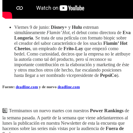
Viernes 9 de junio:
Disney+
y
Hulu
estrenan
simultáneamente
Flamin’ Hot
, el debut como directora de
Eva
Longoria
. Se trata de una película con formato biopic sobre
el creador del sabor característico de los snacks
Flamin’ Hot
Cheetos
, un empleado de
Frito-Lay
que empezó como
bedel. Como curiosidad, deciros que la empresa no le atribuye
la autoría como tal del producto, pero sí reconoce su
importante contribución en la elaboración y marketing de éste
y otros muchos otros (de hecho, fue escalando posiciones
hasta llegar a ser nombrado vicepresidente de
PepsiCo
).
Fuente:
deadline.com
y de nuevo
deadline.com
6️⃣ Terminamos un nuevo martes con nuestros
Power Rankings
de
la semana pasada. A partir de la semana que viene adelantaremos al
lunes la publicación en nuestra Newsletter de esta la encuesta que
hacemos sobre las series más vistas por la audiencia de
Fuera de