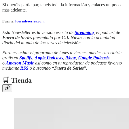
Si queréis participar, tenéis toda la información y enlaces un poco
más adelante.
Fuente:
fueradeseries.com
Esta Newsletter es la versión escrita de
Streaming
, el podcast de
Fuera de Series
presentado por
C.J. Navas
con la actualidad
diaria del mundo de las series de televisión.
Para escuchar el programa de lunes a viernes, puedes suscribirte
gratis en
Spotify
,
Apple Podcasts
,
iVoox
,
Google Podcasts
o
Amazon Music
así como en tu reproductor de podcasts favorito
mediante
RSS
o buscando
“Fuera de Series”
.
🛒 Tienda