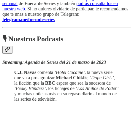
semanal
de
Fuera de Series
y también
podrás consultarlos en
nuestra web
. Si no quieres olvidarte de participar, te recomendamos
que te unas a nuestro grupo de Telegram:
telegram.me/fueradeseries
🎙 Nuestros Podcasts
Streaming: Agenda de Series del 21 de marzo de 2023
C.J. Navas
comenta
‘Hotel Cocaine’
, la nueva serie
que va a protagonizar
Michael Chiklis
;
‘Dope Girls’
,
la ficción que la
BBC
espera que sea la sucesora de
‘Peaky Blinders’
, los fichajes de
‘Los Anillos de Poder’
y muchas noticias más en su repaso diario al mundo de
las series de televisión.