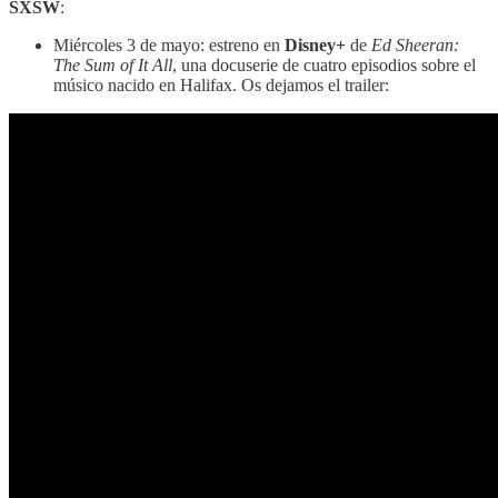
SXSW
:
Miércoles 3 de mayo: estreno en
Disney+
de
Ed Sheeran:
The Sum of It All
, una docuserie de cuatro episodios sobre el
músico nacido en Halifax. Os dejamos el trailer: