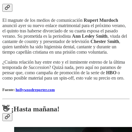
El magnate de los medios de comunicación
Rupert Murdoch
anunció ayer su nuevo enlace matrimonial para el próximo verano,
el quinto tras haberse divorciado de su cuarta esposa el pasado
verano. Su prometida es la periodista
Ann Lesley Smith
, viuda del
cantante de country y presentador de televisión
Chester Smith
,
quien también ha sido higienista dental, cantante y durante un
tiempo capellán cristiana en una prisión como voluntaria.
¿Cuánta relación hay entre esto y el inminente estreno de la última
temporada de
Succession
? Quizá nada, pero aquí no paramos de
pensar que, como campaña de promoción de la serie de
HBO
o
como posible material para un spin-off, esto vale su precio en oro.
Fuente:
hollywoodreporter.com
👋 ¡Hasta mañana!