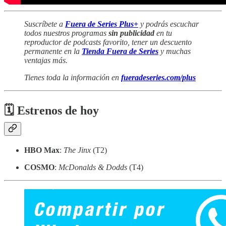
Suscríbete a
Fuera de Series Plus+
y podrás escuchar
todos nuestros programas
sin publicidad
en tu
reproductor de podcasts favorito, tener un descuento
permanente en la
Tienda Fuera de Series
y muchas
ventajas más.
Tienes toda la información en
fueradeseries.com/plus
🗓 Estrenos de hoy
HBO Max
:
The Jinx
(T2)
COSMO
:
McDonalds & Dodds
(T4)