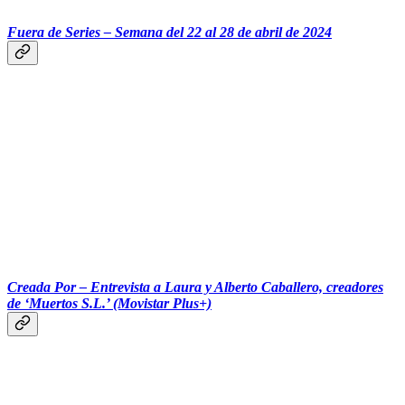
Fuera de Series – Semana del 22 al 28 de abril de 2024
‎‎‎ ‎‎‎ ‎‎‎ ‎‎‎‎‎‎‎‎‎ ‎‎‎ ‎‎‎ ‎‎‎ ‎‎‎
Creada Por – Entrevista a Laura y Alberto Caballero, creadores
de ‘Muertos S.L.’ (Movistar Plus+)