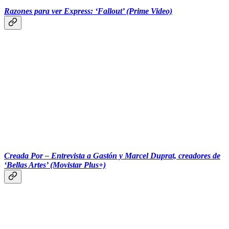
Razones para ver Express: ‘Fallout’ (Prime Video)
‎‎‎ ‎‎‎
Creada Por – Entrevista a Gastón y Marcel Duprat, creadores de
‘Bellas Artes’ (Movistar Plus+)