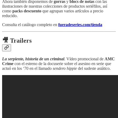
Ahora también disponemos de
gorras
y
blocs de notas
con las
ilustraciones de nuestras colecciones de productos seriéfilos, así
como
packs descuento
que agrupan varios artículos a precio
reducido.
Consulta el catálogo completo en
fueradeseries.com/tienda
🎥 Trailers
La serpiente, historia de un criminal
. Vídeo promocional de
AMC
Crime
con el estreno de la docuserie sobre el asesino en serie que
actuó en los ‘70 en el llamado
sendero hippie
del sudeste asiático.