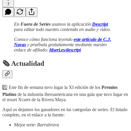
7
En
Fuera de Series
usamos la aplicación
Descript
para editar todo nuestro contenido en audio y video.
Conoce cómo funciona leyendo
este artículo de C.J.
Navas
y pruébala gratuitamente mediante nuestro
enlace de afiliado:
fdseri.es/descript
🗞 Actualidad
1️⃣ Este fin de semana tuvo lugar la XI edición de los
Premios
Platino
de la industria iberoamericana en una gala que tuvo lugar en
el resort Xcaret de la Rivera Maya.
Aquí os dejamos los ganadores en las categorías de series. El listado
completo, en el enlace a la fuente:
Mejor serie:
Barrabrava