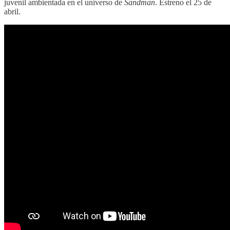
juvenil ambientada en el universo de
Sandman
. Estreno el 25 de
abril.