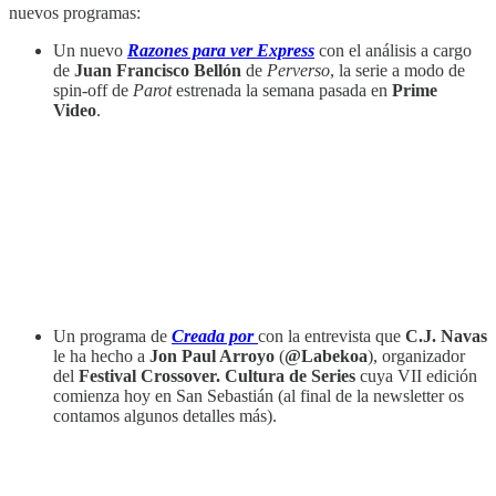
nuevos programas:
Un nuevo
Razones para ver Express
con el análisis a cargo
de
Juan Francisco Bellón
de
Perverso
, la serie a modo de
spin-off de
Parot
estrenada la semana pasada en
Prime
Video
.
Un programa de
Creada por
con la entrevista que
C.J. Navas
le ha hecho a
Jon Paul Arroyo
(
@Labekoa
), organizador
del
Festival Crossover. Cultura de Series
cuya VII edición
comienza hoy en San Sebastián (al final de la newsletter os
contamos algunos detalles más).