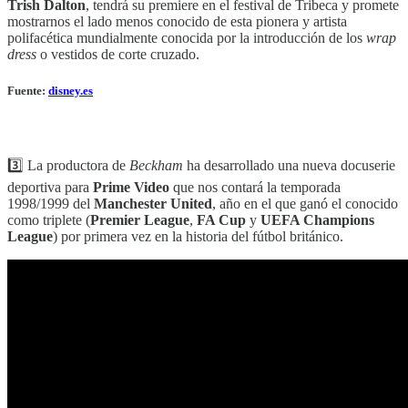
Trish Dalton
, tendrá su premiere en el festival de Tribeca y promete
mostrarnos el lado menos conocido de esta pionera y artista
polifacética mundialmente conocida por la introducción de los
wrap
dress
o vestidos de corte cruzado.
Fuente:
disney.es
3️⃣ La productora de
Beckham
ha desarrollado una nueva docuserie
deportiva para
Prime Video
que nos contará la temporada
1998/1999 del
Manchester United
, año en el que ganó el conocido
como triplete (
Premier League
,
FA Cup
y
UEFA Champions
League
) por primera vez en la historia del fútbol británico.