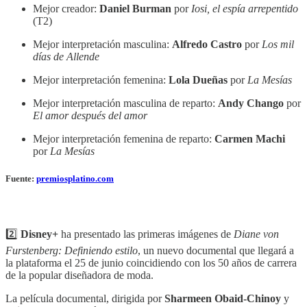
Mejor creador:
Daniel Burman
por
Iosi, el espía arrepentido
(T2)
Mejor interpretación masculina:
Alfredo Castro
por
Los mil
días de Allende
Mejor interpretación femenina:
Lola Dueñas
por
La Mesías
Mejor interpretación masculina de reparto:
Andy Chango
por
El amor después del amor
Mejor interpretación femenina de reparto:
Carmen Machi
por
La Mesías
Fuente:
premiosplatino.com
2️⃣
Disney+
ha presentado las primeras imágenes de
Diane von
Furstenberg: Definiendo estilo
, un nuevo documental que llegará a
la plataforma el 25 de junio coincidiendo con los 50 años de carrera
de la popular diseñadora de moda.
La película documental, dirigida por
Sharmeen Obaid-Chinoy
y