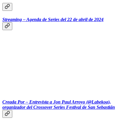
Streaming – Agenda de Series del 22 de abril de 2024
‎‎‎ ‎‎‎ ‎‎‎ ‎‎‎‎‎‎‎‎‎ ‎‎‎ ‎‎‎
Creada Por – Entrevista a Jon Paul Arroyo (@Labekoa),
organizador del Crossover Series Festival de San Sebastián