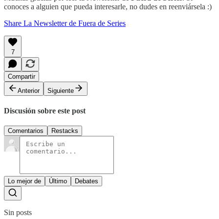
conoces a alguien que pueda interesarle, no dudes en reenviársela :)
Share La Newsletter de Fuera de Series
7
Compartir
Anterior
Siguiente
Discusión sobre este post
Comentarios
Restacks
Lo mejor de
Último
Debates
Sin posts