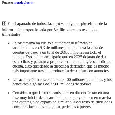
Fuente:
mundoplus.tv
6️⃣ En el apartado de industria, aquí van algunas pinceladas de la
información proporcionada por
Netflix
sobre sus resultados
trimestrales:
La plataforma ha vuelto a aumentar su número de
suscripciones en 9,3 de millones, lo que eleva la cifra de
cuentas de pago a un total de 269,6 millones en todo el
mundo. Eso sí, han anticipado que en 2025 dejarán de dar
estas cifras y pasarán a proporcionar sólo el ingreso medio por
cuenta, algo que desde la dirección defienden que es mucho
más importante tras la introducción de su plan con anuncios.
La facturación ha ascendido a 9.400 millones de dólares y los
beneficios algo más de 2.500 millones de dólares.
Consideran que las retransmisiones en directo “están en una
fase muy inicial de desarrollo”, pero que ya tienen en marcha
una estrategia de expansión similar a la del resto de divisiones
como producciones sin guion, películas o juegos.