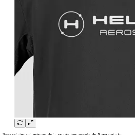
Para celebrar el estreno de la cuarta temporada de
Para toda la