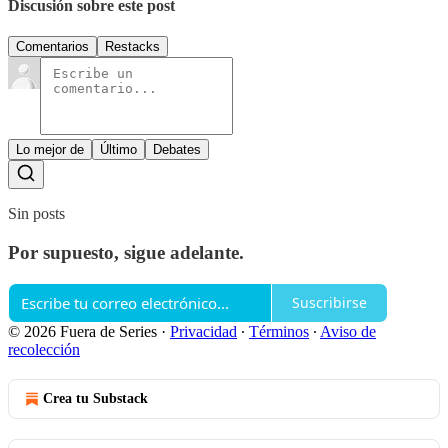
Discusión sobre este post
Comentarios
Restacks
Lo mejor de
Último
Debates
Sin posts
Por supuesto, sigue adelante.
Suscribirse
© 2026 Fuera de Series
·
Privacidad
∙
Términos
∙
Aviso de
recolección
Crea tu Substack