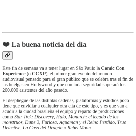
❤️ La buena noticia del día
Este fin de semana va a tener lugar en São Paulo la
Comic Con
Experience
(o
CCXP
), el primer gran evento del mundo
audiovisual pensado para el gran público que se celebra tras el fin de
las huelgas en Hollywood y que con toda seguridad superará los
200.000 asistentes del año pasado.
El despliegue de las distintas cadenas, plataformas y estudios poco
tiene que envidiar a cualquier otra cita de este tipo, y es que van a
acudir a la ciudad brasileña el equipo y reparto de producciones
como
Star Trek: Discovery
,
Halo
,
Monarch: el legado de los
monstruos
,
Dune 2
,
Furiosa
,
Aquaman y el Reino Perdido
,
True
Detective
,
La Casa del Dragón
o
Rebel Moon
.