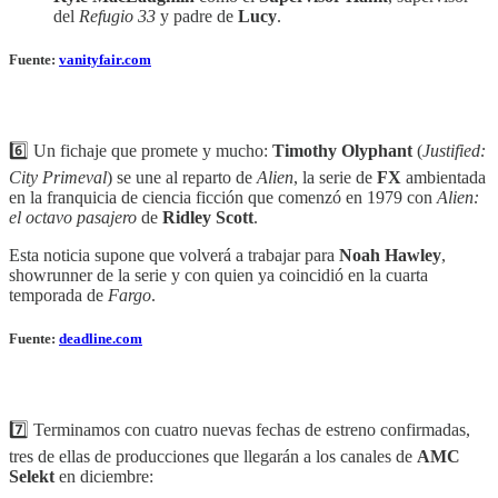
del
Refugio 33
y padre de
Lucy
.
Fuente:
vanityfair.com
6️⃣ Un fichaje que promete y mucho:
Timothy Olyphant
(
Justified:
City Primeval
) se une al reparto de
Alien
, la serie de
FX
ambientada
en la franquicia de ciencia ficción que comenzó en 1979 con
Alien:
el octavo pasajero
de
Ridley Scott
.
Esta noticia supone que volverá a trabajar para
Noah Hawley
,
showrunner de la serie y con quien ya coincidió en la cuarta
temporada de
Fargo
.
Fuente:
deadline.com
7️⃣ Terminamos con cuatro nuevas fechas de estreno confirmadas,
tres de ellas de producciones que llegarán a los canales de
AMC
Selekt
en diciembre: