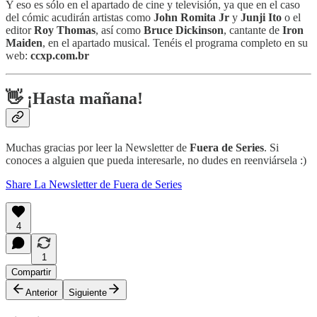
Y eso es sólo en el apartado de cine y televisión, ya que en el caso
del cómic acudirán artistas como
John Romita Jr
y
Junji Ito
o el
editor
Roy Thomas
, así como
Bruce Dickinson
, cantante de
Iron
Maiden
, en el apartado musical. Tenéis el programa completo en su
web:
ccxp.com.br
👋 ¡Hasta mañana!
Muchas gracias por leer la Newsletter de
Fuera de Series
. Si
conoces a alguien que pueda interesarle, no dudes en reenviársela :)
Share La Newsletter de Fuera de Series
4
1
Compartir
Anterior
Siguiente