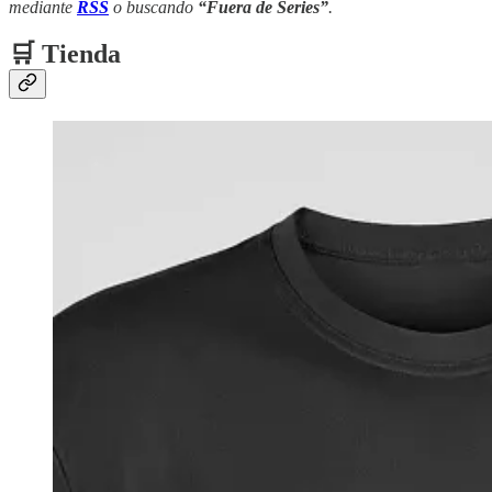
mediante
RSS
o buscando
“Fuera de Series”
.
🛒 Tienda