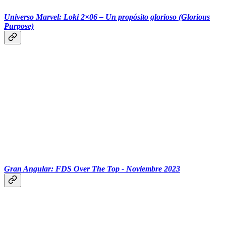
Universo Marvel: Loki 2×06 – Un propósito glorioso (Glorious
Purpose)
Gran Angular: FDS Over The Top - Noviembre 2023