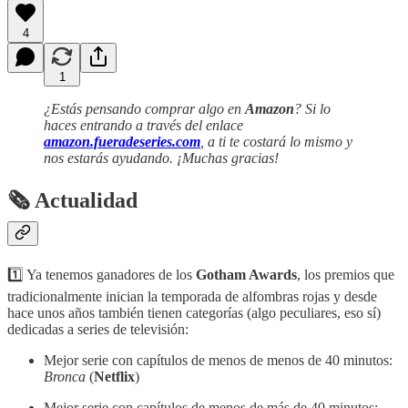
4
1
¿Estás pensando comprar algo en
Amazon
? Si lo
haces entrando a través del enlace
amazon.fueradeseries.com
, a ti te costará lo mismo y
nos estarás ayudando. ¡Muchas gracias!
🗞 Actualidad
1️⃣ Ya tenemos ganadores de los
Gotham Awards
, los premios que
tradicionalmente inician la temporada de alfombras rojas y desde
hace unos años también tienen categorías (algo peculiares, eso sí)
dedicadas a series de televisión:
Mejor serie con capítulos de menos de menos de 40 minutos:
Bronca
(
Netflix
)
Mejor serie con capítulos de menos de más de 40 minutos: