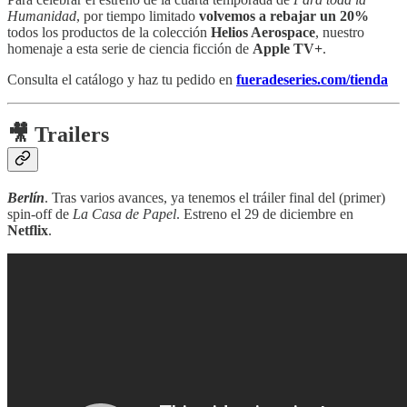
Humanidad
, por tiempo limitado
volvemos a rebajar un 20%
todos los productos de la colección
Helios Aerospace
, nuestro
homenaje a esta serie de ciencia ficción de
Apple TV+
.
Consulta el catálogo y haz tu pedido en
fueradeseries.com/tienda
🎥 Trailers
Berlín
. Tras varios avances, ya tenemos el tráiler final del (primer)
spin-off de
La Casa de Papel
. Estreno el 29 de diciembre en
Netflix
.