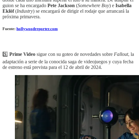
guion se ha encargado
Pete Jackson
(
Somewhere Boy
) e
Isabella
Eklöf
(
Industry
) se encargará de dirigir el rodaje que arrancará la
próxima primavera.
Fuente:
hollywoodreporter.com
5️⃣
Prime Video
sigue con su goteo de novedades sobre
Fallout
, la
adaptación a serie de la conocida saga de videojuegos y cuya fecha
de estreno está prevista para el 12 de abril de 2024.