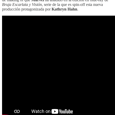
Bruja Escarlata y Visión
, serie de la que es spin-off esta nueva
producción protagonizada por
Kathryn Hahn
.