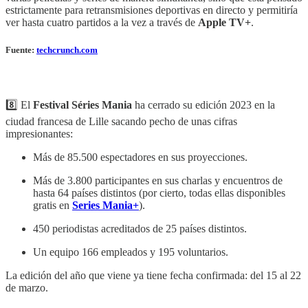
estrictamente para retransmisiones deportivas en directo y permitiría
ver hasta cuatro partidos a la vez a través de
Apple TV+
.
Fuente:
techcrunch.com
8️⃣ El
Festival Séries Mania
ha cerrado su edición 2023 en la
ciudad francesa de Lille sacando pecho de unas cifras
impresionantes:
Más de 85.500 espectadores en sus proyecciones.
Más de 3.800 participantes en sus charlas y encuentros de
hasta 64 países distintos (por cierto, todas ellas disponibles
gratis en
Series Mania+
).
450 periodistas acreditados de 25 países distintos.
Un equipo 166 empleados y 195 voluntarios.
La edición del año que viene ya tiene fecha confirmada: del 15 al 22
de marzo.