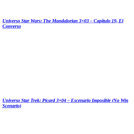
‏‏‎ ‎‏‏‎ ‎‏‏‎ ‎‏‏‎ ‎‏‏‎ ‎‏‏‎ ‎‏‏‎ ‎‏‏‎ ‎
Universo Star Wars: The Mandalorian 3×03 – Capítulo 19, El
Converso
Universo Star Trek: Picard 3×04 – Escenario Imposible (No Win
Scenario)