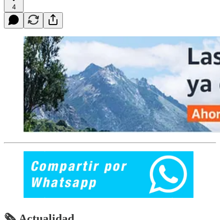
4
🗞 Actualidad