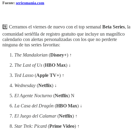
Fuente:
seriesmania.com
9️⃣ Cerramos el viernes de nuevo con el top semanal
Beta Series
, la
comunidad seriéfila de registro gratuito que incluye un magnífico
calendario con alertas personalizadas con los que no perderte
ninguna de tus series favoritas:
The Mandalorian
(
Disney+
) ↑
The Last of Us
(
HBO Max
) ↓
Ted Lasso
(
Apple TV+
) ↑
Wednesday
(
Netflix
) ↓
El Agente Nocturno
(
Netflix
) N
La Casa del Dragón
(
HBO Max
) ↓
El Juego del Calamar
(
Netflix
) ↑
Star Trek: Picard
(
Prime Video
) ↑