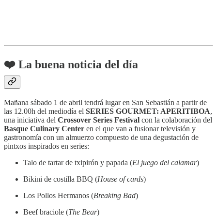
❤️ La buena noticia del día
Mañana sábado 1 de abril tendrá lugar en San Sebastián a partir de
las 12.00h del mediodía el
SERIES GOURMET: APERITIBOA
,
una iniciativa del
Crossover Series Festival
con la colaboración del
Basque Culinary Center
en el que van a fusionar televisión y
gastronomía con un almuerzo compuesto de una degustación de
pintxos inspirados en series:
Talo de tartar de txipirón y papada (
El juego del calamar
)
Bikini de costilla BBQ (
House of cards
)
Los Pollos Hermanos (
Breaking Bad
)
Beef braciole (
The Bear
)