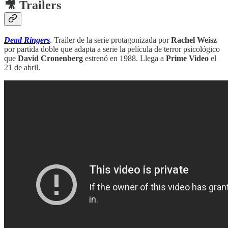
🎥 Trailers
Dead Ringers
. Trailer de la serie protagonizada por
Rachel Weisz
por partida doble que adapta a serie la película de terror psicológico
que
David Cronenberg
estrenó en 1988. Llega a
Prime Video
el
21 de abril.