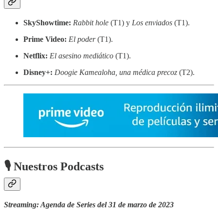
SkyShowtime:
Rabbit hole
(T1) y
Los enviados
(T1).
Prime Video:
El poder
(T1).
Netflix:
El asesino mediático
(T1).
Disney+:
Doogie Kamealoha, una médica precoz
(T2).
🎙 Nuestros Podcasts
Streaming: Agenda de Series del 31 de marzo de 2023