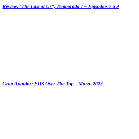
Review: ‘The Last of Us”, Temporada 1 – Episodios 7 a 9
‏‏‎ ‎‏‏‎ ‎‏‏‎ ‎‏‏‎ ‎
Gran Angular: FDS Over The Top – Marzo 2023