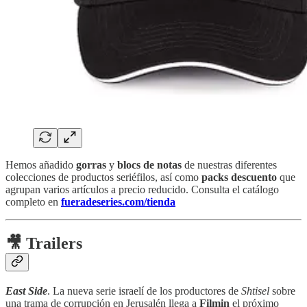
Hemos añadido
gorras
y
blocs de notas
de nuestras diferentes
colecciones de productos seriéfilos, así como
packs descuento
que
agrupan varios artículos a precio reducido. Consulta el catálogo
completo en
fueradeseries.com/tienda
🎥 Trailers
East Side
. La nueva serie israelí de los productores de
Shtisel
sobre
una trama de corrupción en Jerusalén llega a
Filmin
el próximo