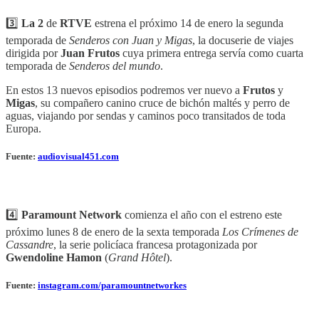
3️⃣
La 2
de
RTVE
estrena el próximo 14 de enero la segunda
temporada de
Senderos con Juan y Migas
, la docuserie de viajes
dirigida por
Juan Frutos
cuya primera entrega servía como cuarta
temporada de
Senderos del mundo
.
En estos 13 nuevos episodios podremos ver nuevo a
Frutos
y
Migas
, su compañero canino cruce de bichón maltés y perro de
aguas, viajando por sendas y caminos poco transitados de toda
Europa.
Fuente:
audiovisual451.com
4️⃣
Paramount Network
comienza el año con el estreno este
próximo lunes 8 de enero de la sexta temporada
Los Crímenes de
Cassandre
, la serie policíaca francesa protagonizada por
Gwendoline Hamon
(
Grand Hôtel
).
Fuente:
instagram.com/paramountnetworkes