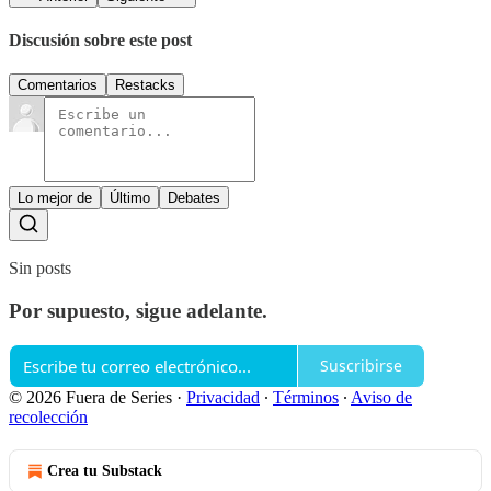
Discusión sobre este post
Comentarios
Restacks
Lo mejor de
Último
Debates
Sin posts
Por supuesto, sigue adelante.
Suscribirse
© 2026 Fuera de Series
·
Privacidad
∙
Términos
∙
Aviso de
recolección
Crea tu Substack