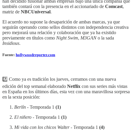
han decidido fusionar ambas empresas bajo una única compañía que
también contará con la presencia en el accionariado de
Comcast
,
matriz de
NBCUniversal
.
El acuerdo no supone la desaparición de ambas marcas, ya que
seguirán operando como sellos distintos con independencia creativa
pero mejorará una relación y colaboración que ya ha existido
previamente en títulos como
Night Swim
,
M3GAN
o la sada
Insidious
.
Fuente:
hollywoodreporter.com
7️⃣ Como ya es tradición los jueves, cerramos con una nueva
edición del top semanal elaborado
Netflix
con sus series más vistas
en España en los últimos días, esta vez con una maravillosa sorpresa
en la sexta posición:
Berlín
- Temporada 1
(1)
El niñero
- Temporada 1
(1)
Mi vida con los chicos Walter
- Temporada 1
(4)