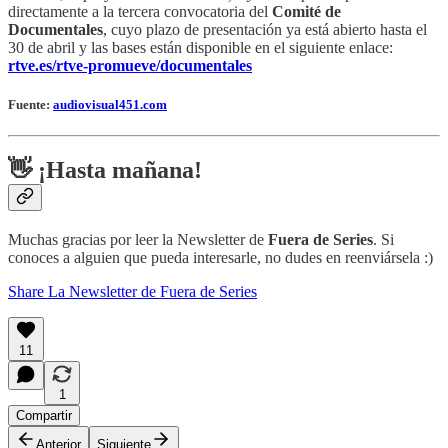
directamente a la tercera convocatoria del
Comité de
Documentales
, cuyo plazo de presentación ya está abierto hasta el
30 de abril y las bases están disponible en el siguiente enlace:
rtve.es/rtve-promueve/documentales
Fuente:
audiovisual451.com
👋 ¡Hasta mañana!
Muchas gracias por leer la Newsletter de
Fuera de Series
. Si
conoces a alguien que pueda interesarle, no dudes en reenviársela :)
Share La Newsletter de Fuera de Series
11
1
Compartir
Anterior
Siguiente