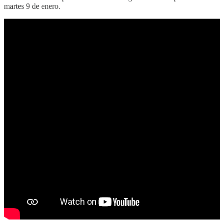
martes 9 de enero.