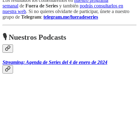
Los resultados los comentaremos en
nuestro programa
semanal
de
Fuera de Series
y también
podrás consultarlos en
nuestra web
. Si no quieres olvidarte de participar, únete a nuestro
grupo de
Telegram
:
telegram.me/fueradeseries
🎙 Nuestros Podcasts
Streaming: Agenda de Series del 4 de enero de 2024