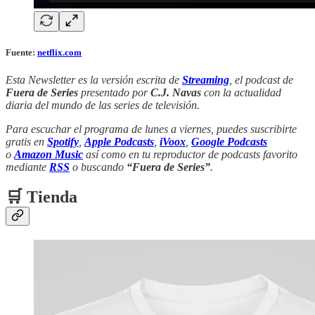
Fuente:
netflix.com
Esta Newsletter es la versión escrita de
Streaming
, el podcast de
Fuera de Series
presentado por
C.J. Navas
con la actualidad
diaria del mundo de las series de televisión.
Para escuchar el programa de lunes a viernes, puedes suscribirte
gratis en
Spotify
,
Apple Podcasts
,
iVoox
,
Google Podcasts
o
Amazon Music
así como en tu reproductor de podcasts favorito
mediante
RSS
o buscando
“Fuera de Series”
.
🛒 Tienda