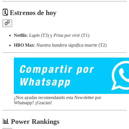
🗓 Estrenos de hoy
Netflix
:
Lupin
(T3) y
Prisa por vivir
(T1)
HBO Max
:
Nuestra bandera significa muerte
(T2)
¿Nos ayudas recomendando esta Newsletter por
Whatsapp? ¡Gracias!
📊 Power Rankings