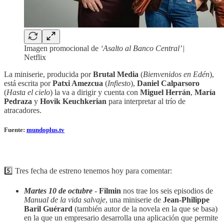
Imagen promocional de
‘Asalto al Banco Central’
|
Netflix
La miniserie, producida por
Brutal Media
(
Bienvenidos en Edén
),
está escrita por
Patxi Amezcua
(
Infiesto
),
Daniel Calparsoro
(
Hasta el cielo
) la va a dirigir y cuenta con
Miguel Herrán
,
María
Pedraza
y
Hovik Keuchkerian
para interpretar al trío de
atracadores.
Fuente:
mundoplus.tv
5️⃣ Tres fecha de estreno tenemos hoy para comentar:
Martes 10 de octubre
-
Filmin
nos trae los seis episodios de
Manual de la vida salvaje
, una miniserie de
Jean-Philippe
Baril Guérard
(también autor de la novela en la que se basa)
en la que un empresario desarrolla una aplicación que permite