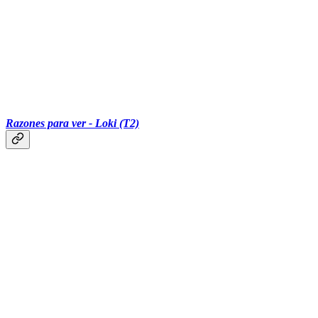
‏‏‎ ‎‏‏‎ ‎‏‏‎ ‎‏‏‎ ‎‏‏‎ ‎‎
Razones para ver - Loki (T2)