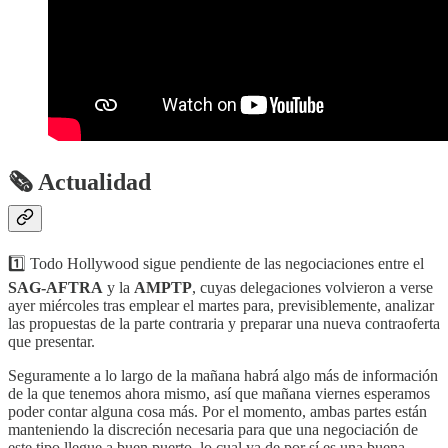
🗞 Actualidad
1️⃣ Todo Hollywood sigue pendiente de las negociaciones entre el
SAG-AFTRA
y la
AMPTP
, cuyas delegaciones volvieron a verse
ayer miércoles tras emplear el martes para, previsiblemente, analizar
las propuestas de la parte contraria y preparar una nueva contraoferta
que presentar.
Seguramente a lo largo de la mañana habrá algo más de información
de la que tenemos ahora mismo, así que mañana viernes esperamos
poder contar alguna cosa más. Por el momento, ambas partes están
manteniendo la discreción necesaria para que una negociación de
este tipo llegue a buen puerto, lo cual ya de por sí es una buena