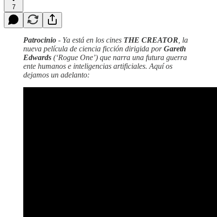
7
Patrocinio
- Ya está en los cines
THE CREATOR
, la
nueva película de ciencia ficción dirigida por
Gareth
Edwards
(‘Rogue One’) que narra una futura guerra
ente humanos e inteligencias artificiales. Aquí os
dejamos un adelanto: