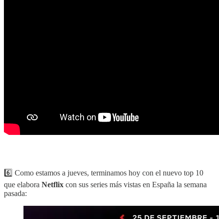
6️⃣ Como estamos a jueves, terminamos hoy con el nuevo top 10
que elabora
Netflix
con sus series más vistas en España la semana
pasada: