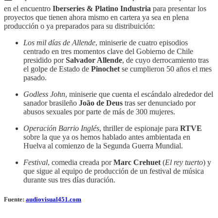
en el encuentro
Iberseries & Platino Industria
para presentar los
proyectos que tienen ahora mismo en cartera ya sea en plena
producción o ya preparados para su distribuición:
Los mil días de Allende
, miniserie de cuatro episodios
centrado en tres momentos clave del Gobierno de Chile
presidido por
Salvador Allende
, de cuyo derrocamiento tras
el golpe de Estado de
Pinochet
se cumplieron 50 años el mes
pasado.
Godless John
, miniserie que cuenta el escándalo alrededor del
sanador brasileño
João de Deus
tras ser denunciado por
abusos sexuales por parte de más de 300 mujeres.
Operación Barrio Inglés
, thriller de espionaje para
RTVE
sobre la que ya os hemos hablado antes ambientada en
Huelva al comienzo de la Segunda Guerra Mundial.
Festival
, comedia creada por
Marc Crehuet
(
El rey tuerto
) y
que sigue al equipo de producción de un festival de música
durante sus tres días duración.
Fuente:
audiovisual451.com