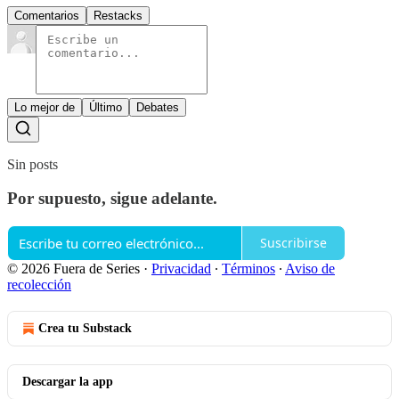
Comentarios
Restacks
Lo mejor de
Último
Debates
Sin posts
Por supuesto, sigue adelante.
Suscribirse
© 2026 Fuera de Series
·
Privacidad
∙
Términos
∙
Aviso de
recolección
Crea tu Substack
Descargar la app