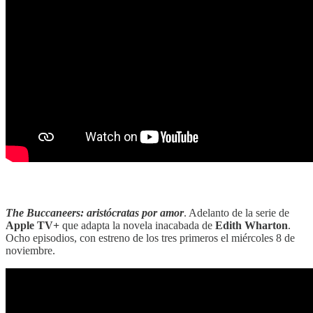
‎‎‎ ‎‎
The Buccaneers: aristócratas por amor
. Adelanto de la serie de
Apple TV+
que adapta la novela inacabada de
Edith Wharton
.
Ocho episodios, con estreno de los tres primeros el miércoles 8 de
noviembre.