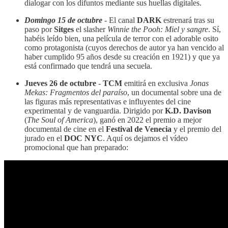
dialogar con los difuntos mediante sus huellas digitales.
Domingo 15 de octubre
- El canal
DARK
estrenará tras su
paso por
Sitges
el slasher
Winnie the Pooh: Miel y sangre
. Sí,
habéis leído bien, una película de terror con el adorable osito
como protagonista (cuyos derechos de autor ya han vencido al
haber cumplido 95 años desde su creación en 1921) y que ya
está confirmado que tendrá una secuela.
Jueves 26 de octubre
-
TCM
emitirá en exclusiva
Jonas
Mekas: Fragmentos del paraíso
, un documental sobre una de
las figuras más representativas e influyentes del cine
experimental y de vanguardia. Dirigido por
K.D. Davison
(
The Soul of America
), ganó en 2022 el premio a mejor
documental de cine en el
Festival de Venecia
y el premio del
jurado en el
DOC NYC
. Aquí os dejamos el vídeo
promocional que han preparado: