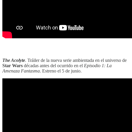
‎‎‎ ‎‎‎
The Acolyte
. Tráiler de la nueva serie ambientada en el universo de
Star Wars
décadas antes del ocurrido en el
Episodio 1: La
Amenaza Fantasma
. Estreno el 5 de junio.