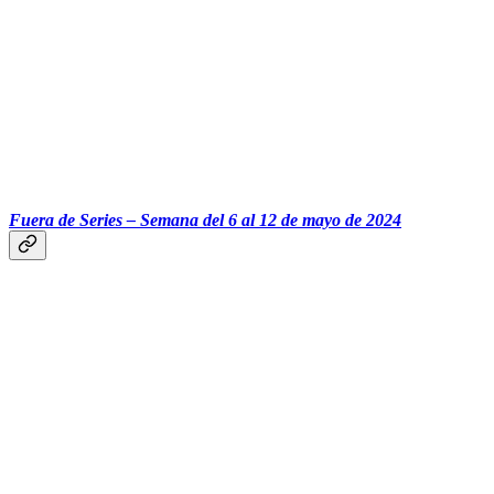
‎‎‎ ‎‎‎ ‎‎‎ ‎‎‎‎‎‎‎‎‎ ‎‎‎ ‎‎‎
Fuera de Series – Semana del 6 al 12 de mayo de 2024
‎‎‎ ‎‎‎ ‎‎‎ ‎‎‎‎‎‎‎‎‎ ‎‎‎ ‎‎‎