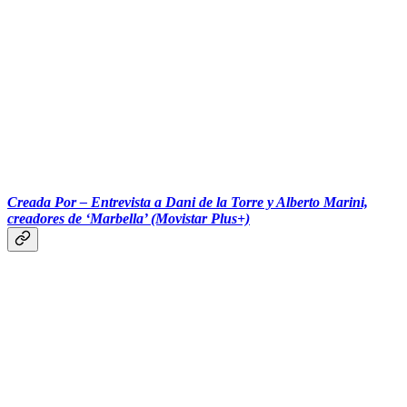
‎‎‎ ‎‎‎ ‎‎‎ ‎‎‎‎‎‎‎‎‎ ‎‎‎ ‎‎‎
Creada Por – Entrevista a Dani de la Torre y Alberto Marini,
creadores de ‘Marbella’ (Movistar Plus+)