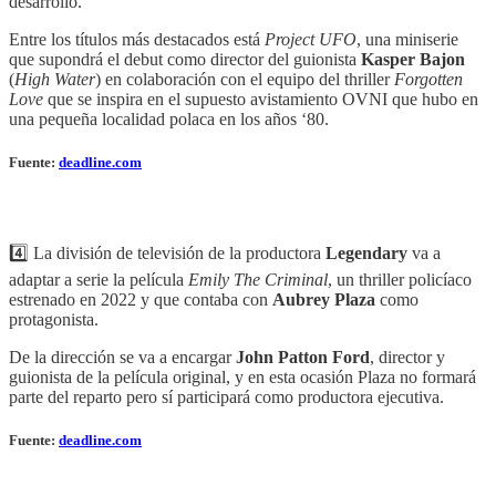
desarrollo.
Entre los títulos más destacados está
Project UFO
, una miniserie
que supondrá el debut como director del guionista
Kasper Bajon
(
High Water
) en colaboración con el equipo del thriller
Forgotten
Love
que se inspira en el supuesto avistamiento OVNI que hubo en
una pequeña localidad polaca en los años ‘80.
Fuente:
deadline.com
4️⃣ La división de televisión de la productora
Legendary
va a
adaptar a serie la película
Emily The Criminal
, un thriller policíaco
estrenado en 2022 y que contaba con
Aubrey Plaza
como
protagonista.
De la dirección se va a encargar
John Patton Ford
, director y
guionista de la película original, y en esta ocasión Plaza no formará
parte del reparto pero sí participará como productora ejecutiva.
Fuente:
deadline.com