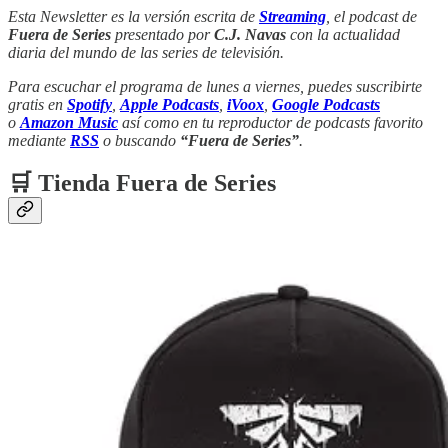
Esta Newsletter es la versión escrita de
Streaming
, el podcast de
Fuera de Series
presentado por
C.J. Navas
con la actualidad
diaria del mundo de las series de televisión.
Para escuchar el programa de lunes a viernes, puedes suscribirte
gratis en
Spotify
,
Apple Podcasts
,
iVoox
,
Google Podcasts
o
Amazon Music
así como en tu reproductor de podcasts favorito
mediante
RSS
o buscando
“Fuera de Series”
.
🛒 Tienda Fuera de Series