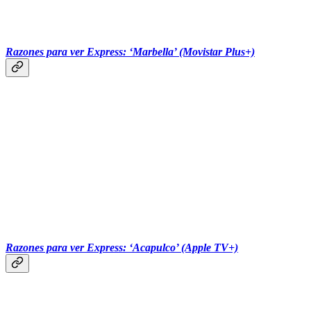
‎‎‎ ‎‎‎ ‎‎‎ ‎‎‎‎‎‎‎‎‎ ‎‎‎ ‎‎‎
Razones para ver Express: ‘Marbella’ (Movistar Plus+)
‎‎‎ ‎‎‎ ‎‎‎ ‎‎‎‎‎‎‎‎‎ ‎‎‎ ‎‎‎
Razones para ver Express: ‘Acapulco’ (Apple TV+)