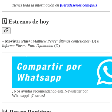
Tienes toda la información en
fueradeseries.com/plus
🗓 Estrenos de hoy
–
Movistar Plus+
:
Matthew Perry: últimas confesiones
(D) e
Informe Plus+: Puro Djalminha
(D)
¿Nos ayudas recomendando esta Newsletter por
Whatsapp? ¡Gracias!
📊 Power Rankings