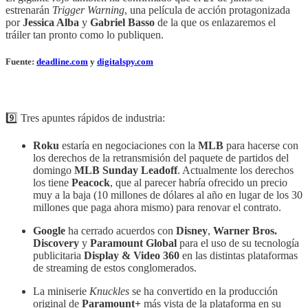
estrenarán
Trigger Warning
, una película de acción protagonizada
por
Jessica Alba
y
Gabriel Basso
de la que os enlazaremos el
tráiler tan pronto como lo publiquen.
Fuente:
deadline.com
y
digitalspy.com
9️⃣ Tres apuntes rápidos de industria:
Roku
estaría en negociaciones con la
MLB
para hacerse con
los derechos de la retransmisión del paquete de partidos del
domingo
MLB Sunday Leadoff
. Actualmente los derechos
los tiene
Peacock
, que al parecer habría ofrecido un precio
muy a la baja (10 millones de dólares al año en lugar de los 30
millones que paga ahora mismo) para renovar el contrato.
Google
ha cerrado acuerdos con
Disney
,
Warner Bros.
Discovery
y
Paramount Global
para el uso de su tecnología
publicitaria
Display & Video 360
en las distintas plataformas
de streaming de estos conglomerados.
La miniserie
Knuckles
se ha convertido en la producción
original de
Paramount+
más vista de la plataforma en su