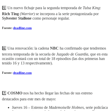
5️⃣ Un nuevo fichaje para la segunda temporada de
Tulsa King
:
Rich Ting
(
Warrior
) se incorpora a la serie protagonizada por
Sylvester Stallone
como personaje regular.
Fuente:
deadline.com
6️⃣ Una renovación: la cadena
NBC
ha confirmado que tendremos
tercera temporada de la secuela de
Juzgado de Guardia
, que en esta
ocasión contará con un total de 18 episodios (las dos primeras han
tenido 16 y 13 respectivamente).
Fuente:
deadline.com
7️⃣
COSMO
nos ha hecho llegar las fechas de sus estreno
destacados para este mes de mayo:
Jueves 16 – Estreno de
Mademoiselle Holmes
, serie policíaca