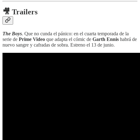
🎥 Trailers
The Boys
. Que no cunda el pánico: en el cuarta temporada de la
serie de
Prime Video
que adapta el cómic de
Garth Ennis
habrá de
nuevo sangre y cafradas de sobra. Estreno el 13 de junio.