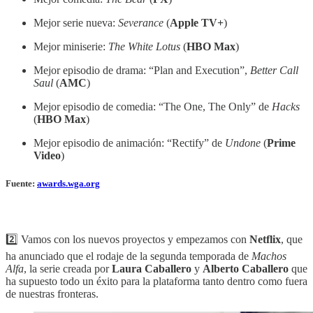
Mejor serie nueva:
Severance
(
Apple TV+
)
Mejor miniserie:
The White Lotus
(
HBO Max
)
Mejor episodio de drama: “Plan and Execution”,
Better Call
Saul
(
AMC
)
Mejor episodio de comedia: “The One, The Only” de
Hacks
(
HBO Max
)
Mejor episodio de animación: “Rectify” de
Undone
(
Prime
Video
)
Fuente:
awards.wga.org
2️⃣ Vamos con los nuevos proyectos y empezamos con
Netflix
, que
ha anunciado que el rodaje de la segunda temporada de
Machos
Alfa
, la serie creada por
Laura Caballero
y
Alberto Caballero
que
ha supuesto todo un éxito para la plataforma tanto dentro como fuera
de nuestras fronteras.