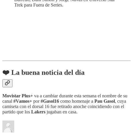
Trek para Fuera de Series.
❤️ La buena noticia del día
Movistar Plus+
va a cambiar durante esta semana el nombre de su
canal
#Vamos+
por
#Gasol16
como homenaje a
Pau Gasol
, cuya
camiseta con el dorsal 16 fue retirado anoche coincidiendo con el
partido que los
Lakers
jugaban en casa.