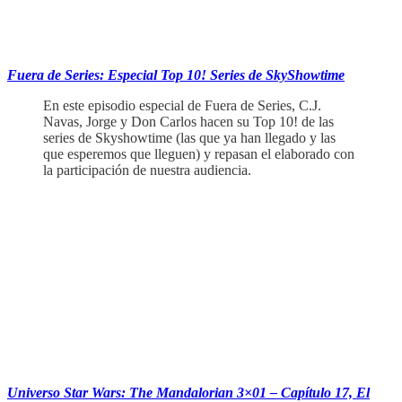
Fuera de Series: Especial Top 10! Series de SkyShowtime
En este episodio especial de Fuera de Series, C.J.
Navas, Jorge y Don Carlos hacen su Top 10! de las
series de Skyshowtime (las que ya han llegado y las
que esperemos que lleguen) y repasan el elaborado con
la participación de nuestra audiencia.
‏‏‎ ‎‏‏‎ ‎‏‏‎ ‎‏‏‎ ‎
Universo Star Wars: The Mandalorian 3×01 – Capítulo 17, El