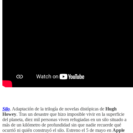
‎‎‎ ‎‎‎
Silo
. Adaptación de la trilogía de novelas distópicas de
Hugh
Howey
. Tras un desastre que hizo imposible vivir en la superficie
del planeta, diez mil personas viven refugiadas en un silo situado a
más de un kilómetro de profundidad sin que nadie recuerde qué
ocurrió ni quién construyó el silo. Estreno el 5 de mayo en
Apple