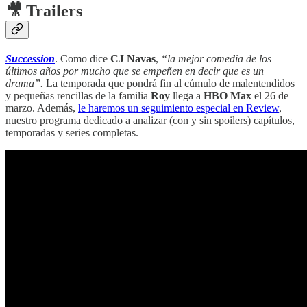
🎥 Trailers
Succession
. Como dice
CJ Navas
,
“la mejor comedia de los
últimos años por mucho que se empeñen en decir que es un
drama”.
La temporada que pondrá fin al cúmulo de malentendidos
y pequeñas rencillas de la familia
Roy
llega a
HBO Max
el 26 de
marzo. Además,
le haremos un seguimiento especial en Review
,
nuestro programa dedicado a analizar (con y sin spoilers) capítulos,
temporadas y series completas.