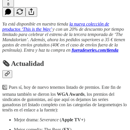
8
Ya está disponible en nuestra tienda
la nueva colección de
productos ‘This is the Way’
y con un 20% de descuento por tiempo
limitado para celebrar el estreno de la tercera temporada de ‘The
Mandalorian’. Además, ahora los pedidos superiores a 35 € tienen
gastos de envíos gratuitos (40€ en el caso de envíos fuera de la
península). Entra y haz tu compra en
fueradeseries.com/tienda
🗞 Actualidad
1️⃣ Pues sí, hoy de nuevo tenemos listado de premios. Este fin de
semana también se dieron los
WGA Awards
, los premios del
sindicatos de guionistas, así que aquí os dejamos las series
ganadoras (el listado completo con las categorías de largometrajes lo
tenéis en el enlace a la fuente):
Mejor drama:
Severance
(
Apple TV+
)
Mejor comedia:
The Bear
(
FX
)