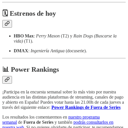
🗓 Estrenos de hoy
HBO Max
:
Perry Mason
(T2) y
Rain Dogs (Buscarse la
vida)
(T1).
DMAX
:
Ingeniería Antigua
(docuserie).
📊 Power Rankings
¡Participa en la encuesta semanal sobre lo más visto por nuestra
audiencia en las distintas plataformas de streaming, canales de pago
y abierto en España! Puedes votar hasta las 21.00h de cada jueves a
través del siguiente enlace:
Power Rankings de Fuera de Series
Los resultados los comentaremos en
nuestro programa
semanal
de
Fuera de Series
y también
podrás consultarlos en
nuestra web
. Si no quieres olvidarte de participar, te recomendamos