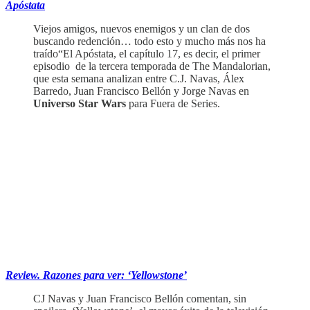
Apóstata
Viejos amigos, nuevos enemigos y un clan de dos
buscando redención… todo esto y mucho más nos ha
traído“El Apóstata, el capítulo 17, es decir, el primer
episodio de la tercera temporada de The Mandalorian,
que esta semana analizan entre C.J. Navas, Álex
Barredo, Juan Francisco Bellón y Jorge Navas en
Universo Star Wars
para Fuera de Series.
‏‏‎ ‎‏‏‎ ‎
Review. Razones para ver: ‘Yellowstone’
CJ Navas y Juan Francisco Bellón comentan, sin