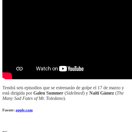
Tendrá seis episodios que se estrenarán de golpe el 17 de marzo y
está dirigida por
Galen Summer
(
Sidelined
) y
Naiti Gámez
(
The
Many Sad Fates of Mr. Toledano
).
Fuente:
apple.com