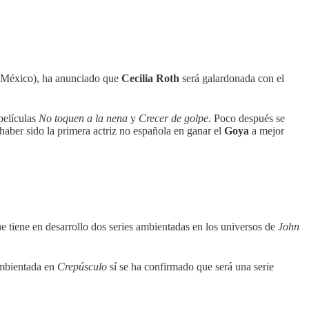
México), ha anunciado que
Cecilia Roth
será galardonada con el
películas
No toquen a la nena
y
Crecer de golpe
. Poco después se
haber sido la primera actriz no española en ganar el
Goya
a mejor
 tiene en desarrollo dos series ambientadas en los universos de
John
ambientada en
Crepúsculo
sí se ha confirmado que será una serie