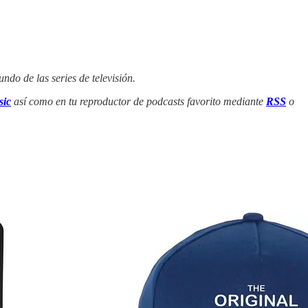
ndo de las series de televisión.
ic
así como en tu reproductor de podcasts favorito mediante
RSS
o