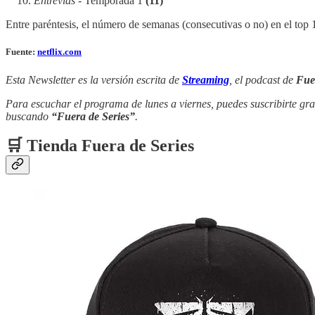
Entrevías
- Temporada 1
(11)
Entre paréntesis, el número de semanas (consecutivas o no) en el top
Fuente:
netflix.com
Esta Newsletter es la versión escrita de
Streaming
, el podcast de
Fue
Para escuchar el programa de lunes a viernes, puedes suscribirte gra
buscando
“Fuera de Series”
.
🛒 Tienda Fuera de Series