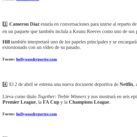
3️⃣
Cameron Díaz
estaría en conversaciones para unirse al reparto d
en un paquete que también incluía a Keanu Reeves como uno de sus p
Hill
también interpretará uno de los papeles principales y se encargará
extorsionado con un vídeo de su pasado.
Fuente:
hollywoodreporter.com
4️⃣ El 2 de abril se estrena una nueva docuserie deportiva de
Netflix
,
Lleva como título
Together: Treble Winners
y nos mostrará en seis ep
Premier League
, la
FA Cup
y la
Champions League
.
Fuente:
hollywoodreporter.com