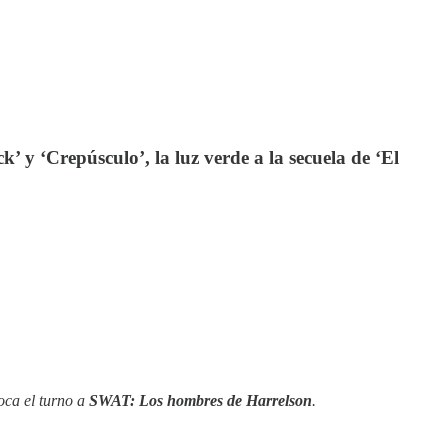
’ y ‘Crepúsculo’, la luz verde a la secuela de ‘El
toca el turno a
SWAT: Los hombres de Harrelson
.