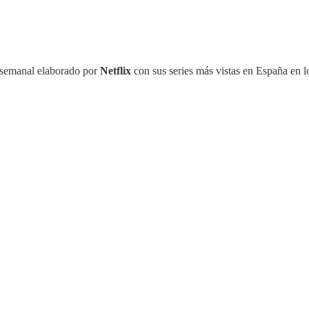
 semanal elaborado por
Netflix
con sus series más vistas en España en lo