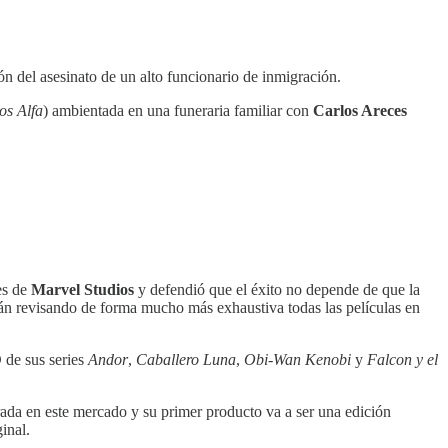
ón del asesinato de un alto funcionario de inmigración.
s Alfa
) ambientada en una funeraria familiar con
Carlos Areces
es de
Marvel Studios
y defendió que el éxito no depende de que la
án revisando de forma mucho más exhaustiva todas las películas en
 de sus series
Andor
,
Caballero Luna
,
Obi-Wan Kenobi
y
Falcon y el
ada en este mercado y su primer producto va a ser una edición
inal.