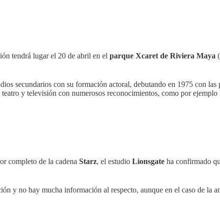
ión tendrá lugar el 20 de abril en el
parque Xcaret de Riviera Maya
(
dios secundarios con su formación actoral, debutando en 1975 con las 
, teatro y televisión con numerosos reconocimientos, como por ejemplo 
 por completo de la cadena
Starz
, el estudio
Lionsgate
ha confirmado que
ión y no hay mucha información al respecto, aunque en el caso de la 