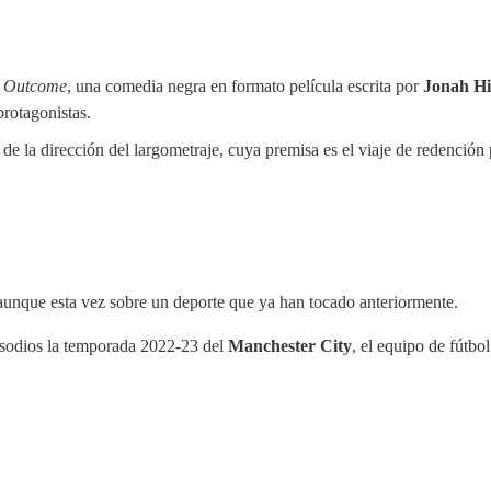
e
Outcome
, una comedia negra en formato película escrita por
Jonah Hi
rotagonistas.
 de la dirección del largometraje, cuya premisa es el viaje de redención
 aunque esta vez sobre un deporte que ya han tocado anteriormente.
isodios la temporada 2022-23 del
Manchester City
, el equipo de fútbol