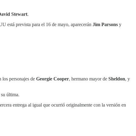
David Stewart
.
EUU está prevista para el 16 de mayo, aparecerán
Jim Parsons
y
n los personajes de
Georgie Cooper
, hermano mayor de
Sheldon
, y
 su última.
rcera entrega al igual que ocurrió originalmente con la versión en