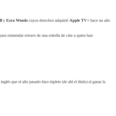
ll
y
Ezra Woods
cuyos derechos adquirió
Apple TV+
hace un año
 para enmendar errores de una estrella de cine a quien han
 inglés que el año pasado hizo triplete (de ahí el título) al ganar la