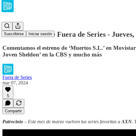
La Newsletter de Fuera de Series - Jueves,
Suscribirse
Iniciar sesión
Comentamos el estreno de ‘Muertos S.L.’ en Movistar Pl
Joven Sheldon’ en la CBS y mucho más
Fuera de Series
mar 07, 2024
5
Compartir
Patrocinio
– Este mes de marzo vuelven tus series favoritas a
AXN
. 