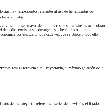
ado que hay varios puntos referentes al uso de herramientas de
 fin a la huelga.
s cuyo salario sea mayor del mínimo (esto es, las estrellas que cobran
ad de pedir permiso a su cónyuge, a sus herederos o al propio
onómica por efectuarlo, otra cada vez que se utilice y todo ello
Premio Jesús Hermida a la Trayectoria
, el máximo galardón de la
.
stado de las categorías referentes a series de televisión, el listado