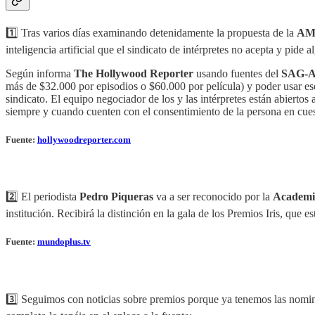
1️⃣ Tras varios días examinando detenidamente la propuesta de la
AM
inteligencia artificial que el sindicato de intérpretes no acepta y pide
Según informa
The Hollywood Reporter
usando fuentes del
SAG-
más de $32.000 por episodios o $60.000 por película) y poder usar ese
sindicato. El equipo negociador de los y las intérpretes están abiert
siempre y cuando cuenten con el consentimiento de la persona en cues
Fuente:
hollywoodreporter.com
2️⃣ El periodista
Pedro Piqueras
va a ser reconocido por la
Academia
institución. Recibirá la distinción en la gala de los Premios Iris, que
Fuente:
mundoplus.tv
3️⃣ Seguimos con noticias sobre premios porque ya tenemos las nomin