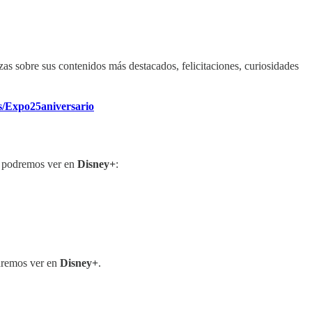
as sobre sus contenidos más destacados, felicitaciones, curiosidades
s/Expo25aniversario
 podremos ver en
Disney+
:
dremos ver en
Disney+
.