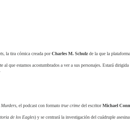
ts
, la tira cómica creada por
Charles M. Schulz
de la que la plataforma
e al que estamos acostumbrados a ver a sus personajes. Estará dirigida
.
 Murders
, el podcast con formato
true crime
del escritor
Michael Conn
toria de los Eagles
) y se centrará la investigación del cuádruple ases