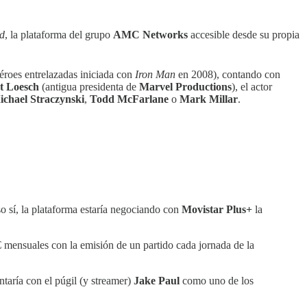
ad
, la plataforma del grupo
AMC Networks
accesible desde su propia
héroes entrelazadas iniciada con
Iron Man
en 2008), contando con
t Loesch
(antigua presidenta de
Marvel Productions
), el actor
ichael Straczynski
,
Todd McFarlane
o
Mark Millar
.
o sí, la plataforma estaría negociando con
Movistar Plus+
la
 mensuales con la emisión de un partido cada jornada de la
ntaría con el púgil (y streamer)
Jake Paul
como uno de los