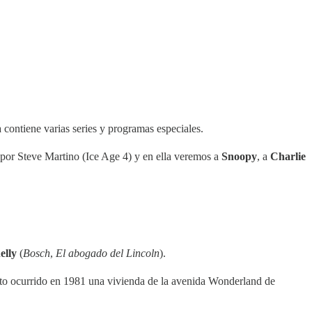
 contiene varias series y programas especiales.
 por Steve Martino (Ice Age 4) y en ella veremos a
Snoopy
, a
Charlie
elly
(
Bosch
,
El abogado del Lincoln
).
inato ocurrido en 1981 una vivienda de la avenida Wonderland de