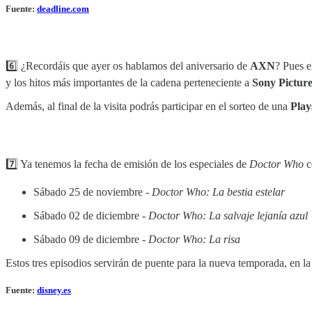
Fuente:
deadline.com
6️⃣ ¿Recordáis que ayer os hablamos del aniversario de
AXN
? Pues e
y los hitos más importantes de la cadena perteneciente a
Sony Picture
Además, al final de la visita podrás participar en el sorteo de una
Play
7️⃣ Ya tenemos la fecha de emisión de los especiales de
Doctor Who
c
Sábado 25 de noviembre -
Doctor Who: La bestia estelar
Sábado 02 de diciembre -
Doctor Who: La salvaje lejanía azul
Sábado 09 de diciembre -
Doctor Who: La risa
Estos tres episodios servirán de puente para la nueva temporada, en l
Fuente:
disney.es