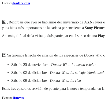
Fuente:
deadline.com
6️⃣ ¿Recordáis que ayer os hablamos del aniversario de
AXN
? Pues e
y los hitos más importantes de la cadena perteneciente a
Sony Picture
Además, al final de la visita podrás participar en el sorteo de una
Play
7️⃣ Ya tenemos la fecha de emisión de los especiales de
Doctor Who
c
Sábado 25 de noviembre -
Doctor Who: La bestia estelar
Sábado 02 de diciembre -
Doctor Who: La salvaje lejanía azul
Sábado 09 de diciembre -
Doctor Who: La risa
Estos tres episodios servirán de puente para la nueva temporada, en l
Fuente:
disney.es