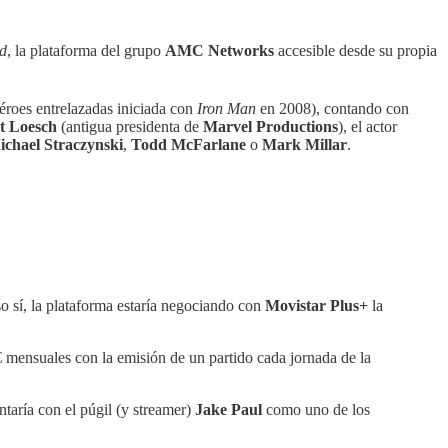
ad
, la plataforma del grupo
AMC Networks
accesible desde su propia
héroes entrelazadas iniciada con
Iron Man
en 2008), contando con
t Loesch
(antigua presidenta de
Marvel Productions
), el actor
ichael Straczynski
,
Todd McFarlane
o
Mark Millar
.
o sí, la plataforma estaría negociando con
Movistar Plus+
la
 mensuales con la emisión de un partido cada jornada de la
ntaría con el púgil (y streamer)
Jake Paul
como uno de los