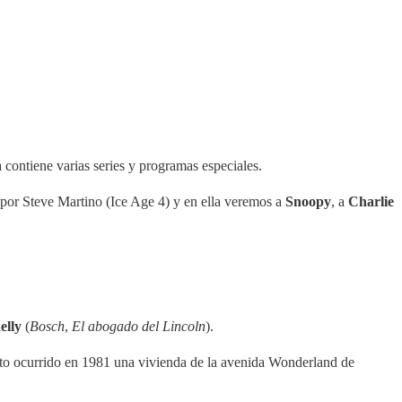
 contiene varias series y programas especiales.
 por Steve Martino (Ice Age 4) y en ella veremos a
Snoopy
, a
Charlie
elly
(
Bosch
,
El abogado del Lincoln
).
inato ocurrido en 1981 una vivienda de la avenida Wonderland de