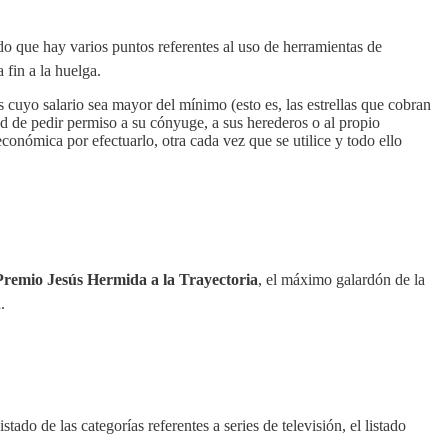
ado que hay varios puntos referentes al uso de herramientas de
 fin a la huelga.
s cuyo salario sea mayor del mínimo (esto es, las estrellas que cobran
ad de pedir permiso a su cónyuge, a sus herederos o al propio
onómica por efectuarlo, otra cada vez que se utilice y todo ello
Premio Jesús Hermida a la Trayectoria
, el máximo galardón de la
.
stado de las categorías referentes a series de televisión, el listado