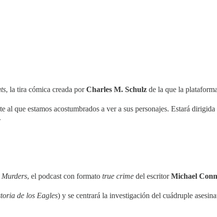
ts
, la tira cómica creada por
Charles M. Schulz
de la que la plataforma
e al que estamos acostumbrados a ver a sus personajes. Estará dirigida
.
 Murders
, el podcast con formato
true crime
del escritor
Michael Conn
toria de los Eagles
) y se centrará la investigación del cuádruple ases