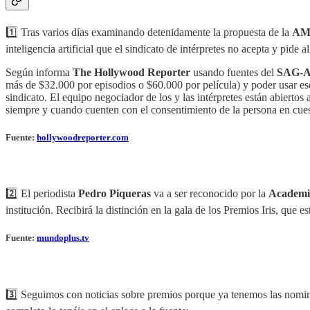
1️⃣ Tras varios días examinando detenidamente la propuesta de la
AM
inteligencia artificial que el sindicato de intérpretes no acepta y pide
Según informa
The Hollywood Reporter
usando fuentes del
SAG-
más de $32.000 por episodios o $60.000 por película) y poder usar ese
sindicato. El equipo negociador de los y las intérpretes están abiert
siempre y cuando cuenten con el consentimiento de la persona en cues
Fuente:
hollywoodreporter.com
2️⃣ El periodista
Pedro Piqueras
va a ser reconocido por la
Academia
institución. Recibirá la distinción en la gala de los Premios Iris, que
Fuente:
mundoplus.tv
3️⃣ Seguimos con noticias sobre premios porque ya tenemos las nomin