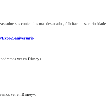
as sobre sus contenidos más destacados, felicitaciones, curiosidades
s/Expo25aniversario
 podremos ver en
Disney+
:
dremos ver en
Disney+
.