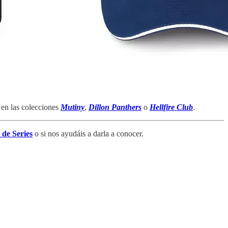
 en las colecciones
Mutiny
,
Dillon Panthers
o
Hellfire Club
.
de Series
o si nos ayudáis a darla a conocer.