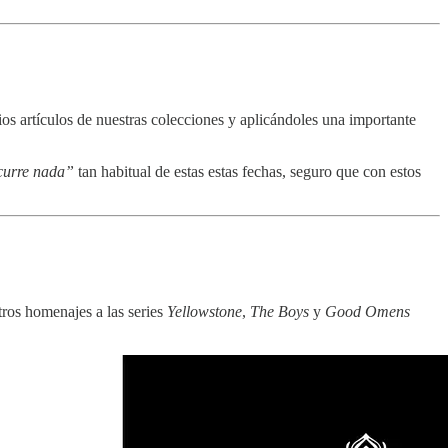
 artículos de nuestras colecciones y aplicándoles una importante
ocurre nada”
tan habitual de estas estas fechas, seguro que con estos
tros homenajes a las series
Yellowstone
,
The Boys
y
Good Omens