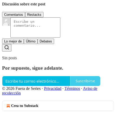
Discusión sobre este post
Comentarios
Restacks
Lo mejor de
Último
Debates
Sin posts
Por supuesto, sigue adelante.
Suscribirse
© 2026 Fuera de Series
·
Privacidad
∙
Términos
∙
Aviso de
recolección
Crea tu Substack