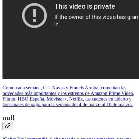
Como cada semana, C.J. Navas y Francis Arrabal comentan las
novedades más importantes y los estrenos de Amazon Prime Video,
Filmin, HBO España, Movistar+, Netflix, las cadenas en abierto y
los canales de pago para la semana del 4 de marzo al 10 de marzo.
null