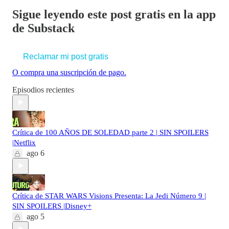
Sigue leyendo este post gratis en la app
de Substack
Reclamar mi post gratis
O compra una suscripción de pago.
Episodios recientes
Crítica de 100 AÑOS DE SOLEDAD parte 2 | SIN SPOILERS
|Netflix
ago 6
Crítica de STAR WARS Visions Presenta: La Jedi Número 9 |
SIN SPOILERS |Disney+
ago 5