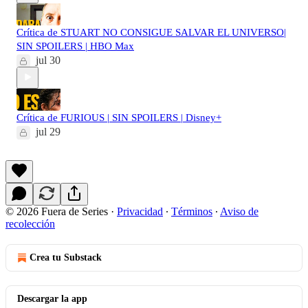
Crítica de STUART NO CONSIGUE SALVAR EL UNIVERSO|
SIN SPOILERS | HBO Max
jul 30
Crítica de FURIOUS | SIN SPOILERS | Disney+
jul 29
© 2026 Fuera de Series
·
Privacidad
∙
Términos
∙
Aviso de
recolección
Crea tu Substack
Descargar la app