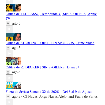
Crítica de TED LASSO, Temporada 4 | SIN SPOILERS | Apple
TV
ago 5
Crítica de STERLING POINT | SIN SPOILERS | Prime Video
ago 5
Crítica de RJ DECKER | SIN SPOILERS | Disney+
ago 4
Fuera de Series: Semana 32 de 2026 – Del 3 al 9 de Agosto
ago 2
CJ Navas
,
Jorge Navas Alejo
, and
Fuera de Series
•