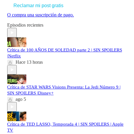
Reclamar mi post gratis
O compra una suscripción de pago.
Episodios recientes
Crítica de 100 AÑOS DE SOLEDAD parte 2 | SIN SPOILERS
|Netflix
Hace 13 horas
Crítica de STAR WARS Visions Presenta: La Jedi Número 9 |
SIN SPOILERS |Disney+
ago 5
Crítica de TED LASSO, Temporada 4 | SIN SPOILERS | Apple
TV