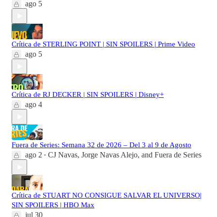
ago 5
Crítica de STERLING POINT | SIN SPOILERS | Prime Video
ago 5
Crítica de RJ DECKER | SIN SPOILERS | Disney+
ago 4
Fuera de Series: Semana 32 de 2026 – Del 3 al 9 de Agosto
ago 2
CJ Navas
,
Jorge Navas Alejo
, and
Fuera de Series
•
Crítica de STUART NO CONSIGUE SALVAR EL UNIVERSO|
SIN SPOILERS | HBO Max
jul 30