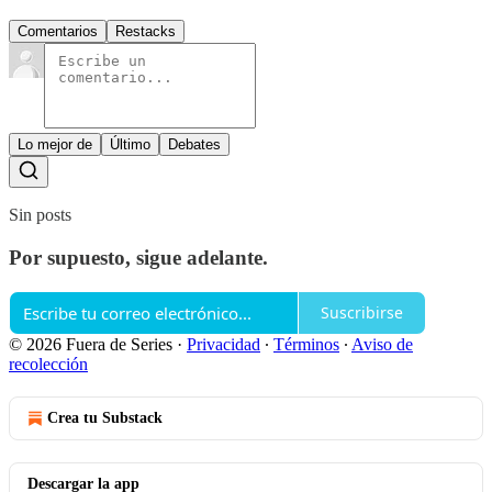
Comentarios
Restacks
Lo mejor de
Último
Debates
Sin posts
Por supuesto, sigue adelante.
Suscribirse
© 2026 Fuera de Series
·
Privacidad
∙
Términos
∙
Aviso de
recolección
Crea tu Substack
Descargar la app