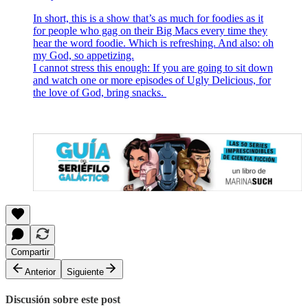
In short, this is a show that’s as much for foodies as it
for people who gag on their Big Macs every time they
hear the word foodie. Which is refreshing. And also: oh
my God, so appetizing.
I cannot stress this enough: If you are going to sit down
and watch one or more episodes of Ugly Delicious, for
the love of God, bring snacks.
Compartir
Anterior
Siguiente
Discusión sobre este post