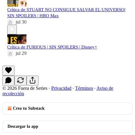
Crítica de STUART NO CONSIGUE SALVAR EL UNIVERSO|
SIN SPOILERS | HBO Max
jul 30
Crítica de FURIOUS | SIN SPOILERS | Disney+
jul 29
© 2026 Fuera de Series
·
Privacidad
∙
Términos
∙
Aviso de
recolección
Crea tu Substack
Descargar la app