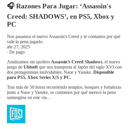
🎧 Razones Para Jugar: ‘Assassin's
Creed: SHADOWS’, en PS5, Xbox y
PC
Nos pasamos el nuevo Assassin's Creed y te contamos por qué
vale la pena jugarlo.
abr 27, 2025
∙ De pago
Analizamos sin spoilers
Assassin’s Creed Shadows
, el nuevo
juego de
Ubisoft
que nos transporta al Japón del siglo XVI con
dos protagonistas inolvidables: Naoe y Yasuke.
Disponible
para PS5, Xbox Series X|S y PC.
Tras más de 50 horas recorriendo templos, bosques y fortalezas
junto a Naoe y Yasuke, os contamos por qué merece la pena
sumergirse en este via…