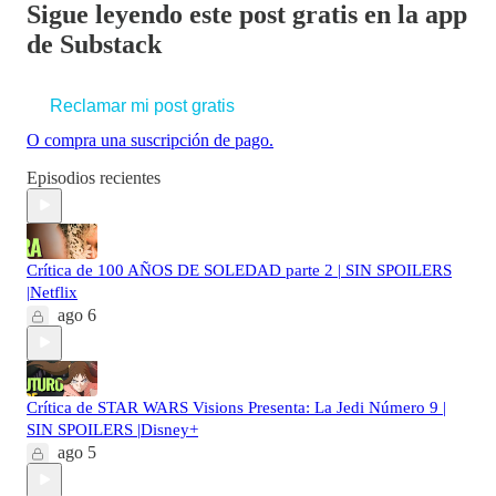
Sigue leyendo este post gratis en la app
de Substack
Reclamar mi post gratis
O compra una suscripción de pago.
Episodios recientes
Crítica de 100 AÑOS DE SOLEDAD parte 2 | SIN SPOILERS
|Netflix
ago 6
Crítica de STAR WARS Visions Presenta: La Jedi Número 9 |
SIN SPOILERS |Disney+
ago 5