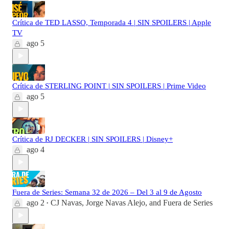
Crítica de TED LASSO, Temporada 4 | SIN SPOILERS | Apple
TV
ago 5
Crítica de STERLING POINT | SIN SPOILERS | Prime Video
ago 5
Crítica de RJ DECKER | SIN SPOILERS | Disney+
ago 4
Fuera de Series: Semana 32 de 2026 – Del 3 al 9 de Agosto
ago 2
CJ Navas
,
Jorge Navas Alejo
, and
Fuera de Series
•