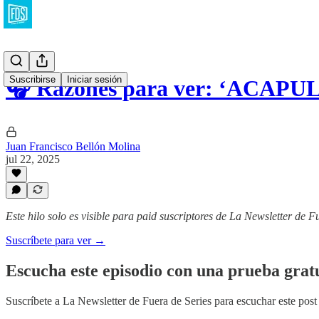
Suscribirse
Iniciar sesión
🎧 Razones para ver: ‘ACAPU
Juan Francisco Bellón Molina
jul 22, 2025
Este hilo solo es visible para paid suscriptores de La Newsletter de F
Suscríbete para ver →
Escucha este episodio con una prueba gratu
Suscríbete a
La Newsletter de Fuera de Series
para escuchar este post 