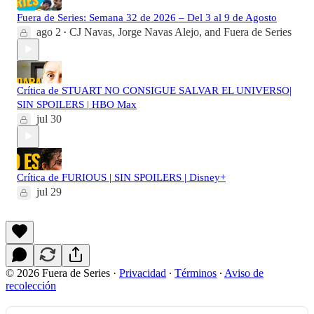
Fuera de Series: Semana 32 de 2026 – Del 3 al 9 de Agosto
ago 2
CJ Navas
,
Jorge Navas Alejo
, and
Fuera de Series
•
Crítica de STUART NO CONSIGUE SALVAR EL UNIVERSO|
SIN SPOILERS | HBO Max
jul 30
Crítica de FURIOUS | SIN SPOILERS | Disney+
jul 29
© 2026 Fuera de Series
·
Privacidad
∙
Términos
∙
Aviso de
recolección