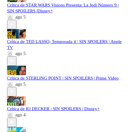
Crítica de STAR WARS Visions Presenta: La Jedi Número 9 |
SIN SPOILERS |Disney+
ago 5
Crítica de TED LASSO, Temporada 4 | SIN SPOILERS | Apple
TV
ago 5
Crítica de STERLING POINT | SIN SPOILERS | Prime Video
ago 5
Crítica de RJ DECKER | SIN SPOILERS | Disney+
ago 4