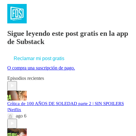
Sigue leyendo este post gratis en la app
de Substack
Reclamar mi post gratis
O compra una suscripción de pago.
Episodios recientes
Crítica de 100 AÑOS DE SOLEDAD parte 2 | SIN SPOILERS
|Netflix
ago 6