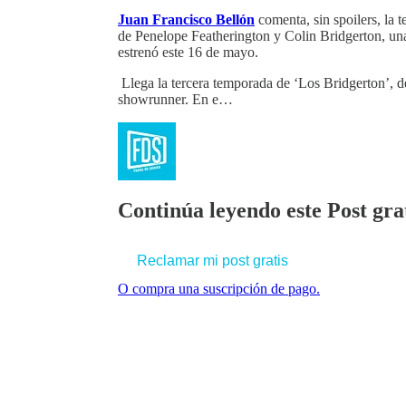
Juan Francisco Bellón
comenta, sin spoilers, la 
de Penelope Featherington y Colin Bridgerton, una 
estrenó este 16 de mayo.
Llega la tercera temporada de ‘Los Bridgerton’, 
showrunner. En e…
Continúa leyendo este Post grat
Reclamar mi post gratis
O compra una suscripción de pago.