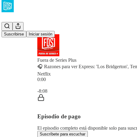
Suscribirse
Iniciar sesión
Fuera de Series Plus
🎧 Razones para ver Express: 'Los Bridgerton', Te
Netflix
0:00
Hora actual: 0:00 / Tiempo total: -8:08
-8:08
Episodio de pago
El episodio completo está disponible solo para susc
Suscríbete para escuchar