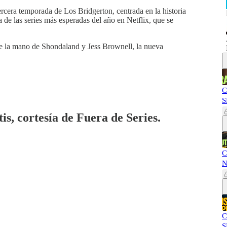
tercera temporada de Los Bridgerton, centrada en la historia
de las series más esperadas del año en Netflix, que se
de la mano de Shondaland y Jess Brownell, la nueva
C
S
is, cortesía de Fuera de Series.
C
N
C
S