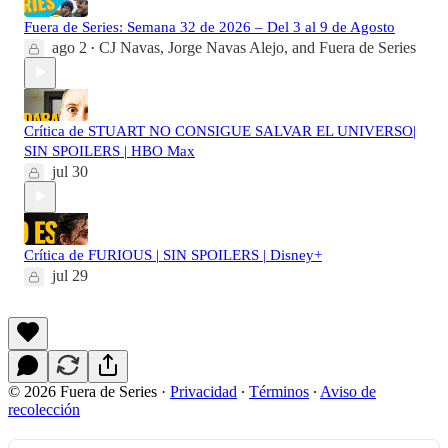
Fuera de Series: Semana 32 de 2026 – Del 3 al 9 de Agosto
ago 2
CJ Navas
,
Jorge Navas Alejo
, and
Fuera de Series
•
Crítica de STUART NO CONSIGUE SALVAR EL UNIVERSO|
SIN SPOILERS | HBO Max
jul 30
Crítica de FURIOUS | SIN SPOILERS | Disney+
jul 29
© 2026 Fuera de Series
·
Privacidad
∙
Términos
∙
Aviso de
recolección