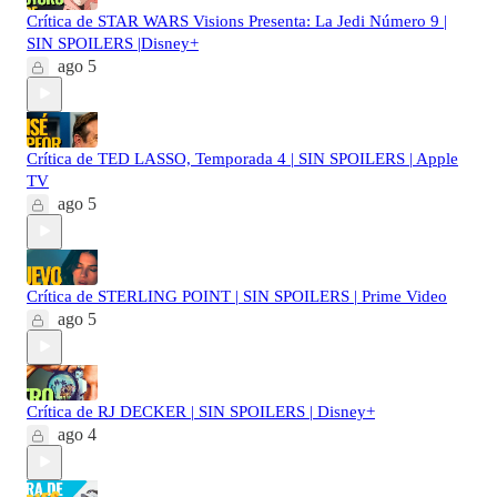
Crítica de STAR WARS Visions Presenta: La Jedi Número 9 |
SIN SPOILERS |Disney+
ago 5
Crítica de TED LASSO, Temporada 4 | SIN SPOILERS | Apple
TV
ago 5
Crítica de STERLING POINT | SIN SPOILERS | Prime Video
ago 5
Crítica de RJ DECKER | SIN SPOILERS | Disney+
ago 4