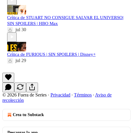
Crítica de STUART NO CONSIGUE SALVAR EL UNIVERSO|
SIN SPOILERS | HBO Max
jul 30
Crítica de FURIOUS | SIN SPOILERS | Disney+
jul 29
© 2026 Fuera de Series
·
Privacidad
∙
Términos
∙
Aviso de
recolección
Crea tu Substack
Descargar la app