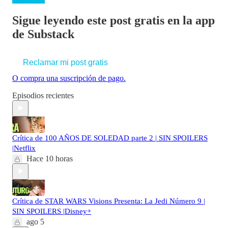
Sigue leyendo este post gratis en la app
de Substack
Reclamar mi post gratis
O compra una suscripción de pago.
Episodios recientes
Crítica de 100 AÑOS DE SOLEDAD parte 2 | SIN SPOILERS
|Netflix
Hace 10 horas
Crítica de STAR WARS Visions Presenta: La Jedi Número 9 |
SIN SPOILERS |Disney+
ago 5