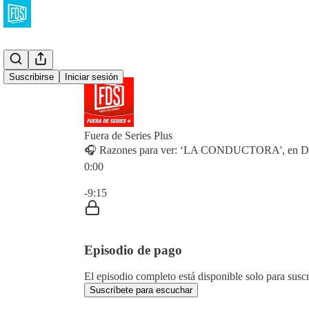
Suscribirse
Iniciar sesión
Fuera de Series Plus
🎧 Razones para ver: ‘LA CONDUCTORA', en D
0:00
Hora actual: 0:00 / Tiempo total: -9:15
-9:15
Episodio de pago
El episodio completo está disponible solo para susc
Suscríbete para escuchar