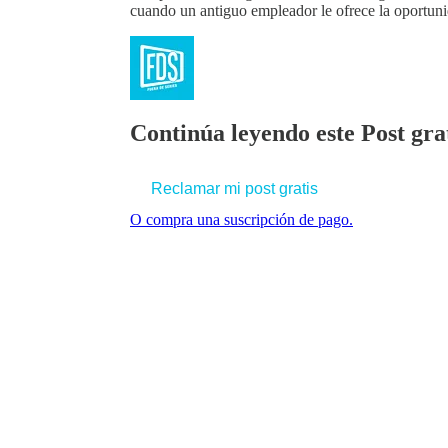
cuando un antiguo empleador le ofrece la oportun
Continúa leyendo este Post grat
Reclamar mi post gratis
O compra una suscripción de pago.