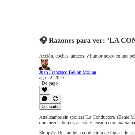
🎧 Razones para ver: ‘LA C
Acción, coches, atracos, y humor negro en una pelí
Juan Francisco Bellón Molina
ago 22, 2025
∙ De pago
Compartir
Analizamos sin spoilers 'La Conductora' (Eenie Mea
que mezcla humor, acción y tensión con una Sama
Sinopsis: Una antigua conductora de fugas adolesc