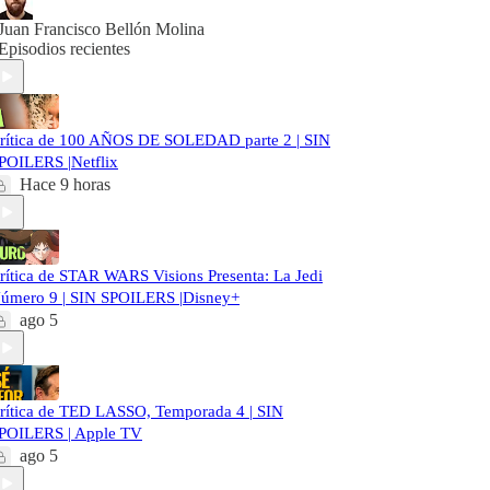
Juan Francisco Bellón Molina
Episodios recientes
rítica de 100 AÑOS DE SOLEDAD parte 2 | SIN
POILERS |Netflix
Hace 9 horas
rítica de STAR WARS Visions Presenta: La Jedi
úmero 9 | SIN SPOILERS |Disney+
ago 5
rítica de TED LASSO, Temporada 4 | SIN
POILERS | Apple TV
ago 5