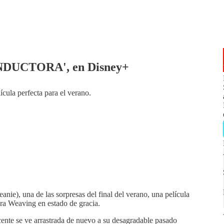
ONDUCTORA', en Disney+
cula perfecta para el verano.
nie), una de las sorpresas del final del verano, una película
ra Weaving en estado de gracia.
ente se ve arrastrada de nuevo a su desagradable pasado