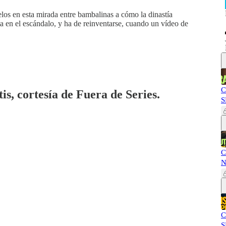
elos en esta mirada entre bambalinas a cómo la dinastía
a en el escándalo, y ha de reinventarse, cuando un vídeo de
C
is, cortesía de Fuera de Series.
S
C
N
C
S