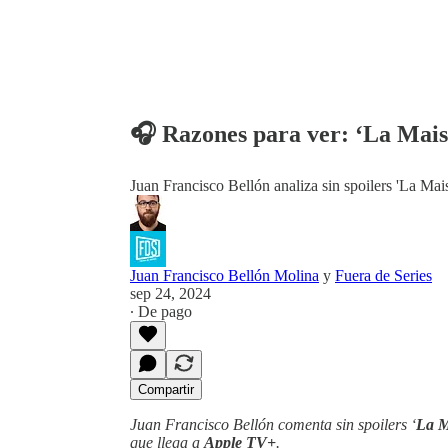
🎧 Razones para ver: ‘La Mai
Juan Francisco Bellón analiza sin spoilers 'La Ma
Juan Francisco Bellón Molina
y
Fuera de Series
sep 24, 2024
∙ De pago
Compartir
Juan Francisco Bellón comenta sin spoilers ‘
La M
que llega a
Apple TV+
.