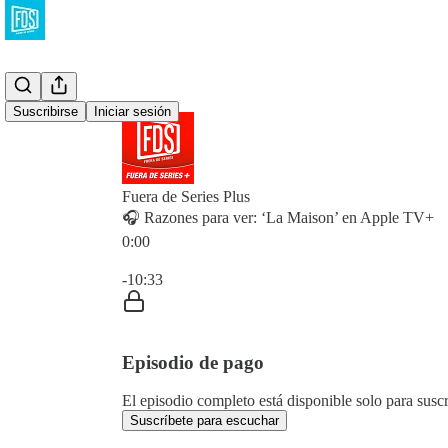
Suscribirse
Iniciar sesión
Fuera de Series Plus
🎧 Razones para ver: ‘La Maison’ en Apple TV+
0:00
Hora actual: 0:00 / Tiempo total: -10:33
-10:33
Episodio de pago
El episodio completo está disponible solo para susc
Suscríbete para escuchar