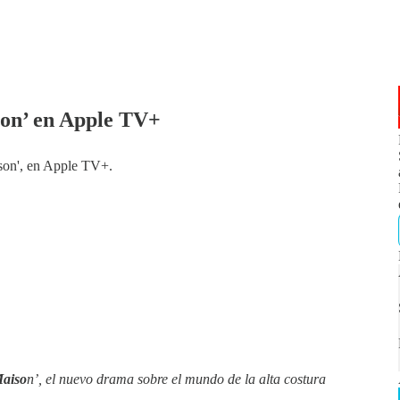
son’ en Apple TV+
ison', en Apple TV+.
aiso
n’, el nuevo drama sobre el mundo de la alta costura