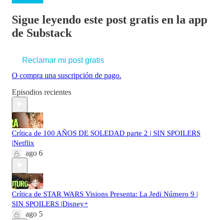
Sigue leyendo este post gratis en la app
de Substack
Reclamar mi post gratis
O compra una suscripción de pago.
Episodios recientes
Crítica de 100 AÑOS DE SOLEDAD parte 2 | SIN SPOILERS
|Netflix
ago 6
Crítica de STAR WARS Visions Presenta: La Jedi Número 9 |
SIN SPOILERS |Disney+
ago 5