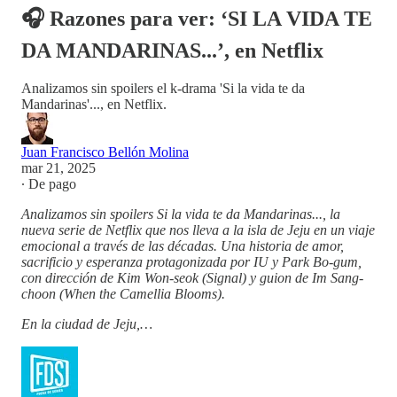
🎧 Razones para ver: ‘SI LA VIDA TE
DA MANDARINAS...’, en Netflix
Analizamos sin spoilers el k-drama 'Si la vida te da
Mandarinas'..., en Netflix.
Juan Francisco Bellón Molina
mar 21, 2025
∙ De pago
Analizamos sin spoilers Si la vida te da Mandarinas..., la
nueva serie de Netflix que nos lleva a la isla de Jeju en un viaje
emocional a través de las décadas. Una historia de amor,
sacrificio y esperanza protagonizada por IU y Park Bo-gum,
con dirección de Kim Won-seok (Signal) y guion de Im Sang-
choon (When the Camellia Blooms).
En la ciudad de Jeju,…