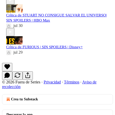
Crítica de STUART NO CONSIGUE SALVAR EL UNIVERSO|
SIN SPOILERS | HBO Max
jul 30
Crítica de FURIOUS | SIN SPOILERS | Disney+
jul 29
© 2026 Fuera de Series
·
Privacidad
∙
Términos
∙
Aviso de
recolección
Crea tu Substack
Descargar la app