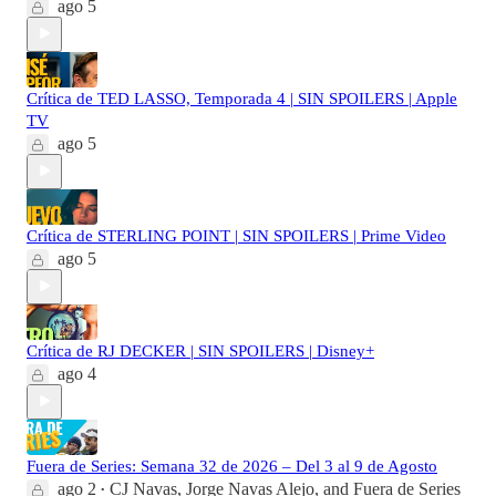
ago 5
Crítica de TED LASSO, Temporada 4 | SIN SPOILERS | Apple
TV
ago 5
Crítica de STERLING POINT | SIN SPOILERS | Prime Video
ago 5
Crítica de RJ DECKER | SIN SPOILERS | Disney+
ago 4
Fuera de Series: Semana 32 de 2026 – Del 3 al 9 de Agosto
ago 2
CJ Navas
,
Jorge Navas Alejo
, and
Fuera de Series
•