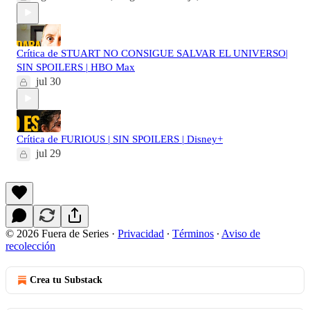
Crítica de STUART NO CONSIGUE SALVAR EL UNIVERSO|
SIN SPOILERS | HBO Max
jul 30
Crítica de FURIOUS | SIN SPOILERS | Disney+
jul 29
© 2026 Fuera de Series
·
Privacidad
∙
Términos
∙
Aviso de
recolección
Crea tu Substack