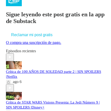
Sigue leyendo este post gratis en la app
de Substack
Reclamar mi post gratis
O compra una suscripción de pago.
Episodios recientes
Crítica de 100 AÑOS DE SOLEDAD parte 2 | SIN SPOILERS
|Netflix
ago 6
Crítica de STAR WARS Visions Presenta: La Jedi Número 9 |
SIN SPOILERS |Disney+