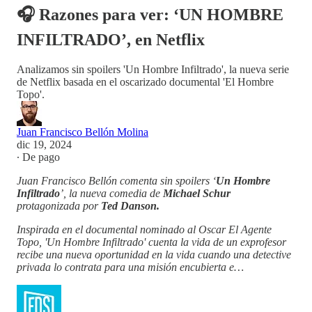
🎧 Razones para ver: ‘UN HOMBRE
INFILTRADO’, en Netflix
Analizamos sin spoilers 'Un Hombre Infiltrado', la nueva serie
de Netflix basada en el oscarizado documental 'El Hombre
Topo'.
Juan Francisco Bellón Molina
dic 19, 2024
∙ De pago
Juan Francisco Bellón comenta sin spoilers ‘
Un Hombre
Infiltrado
’, la nueva comedia de
Michael Schur
protagonizada por
Ted Danson.
Inspirada en el documental nominado al Oscar El Agente
Topo, 'Un Hombre Infiltrado' cuenta la vida de un exprofesor
recibe una nueva oportunidad en la vida cuando una detective
privada lo contrata para una misión encubierta e…