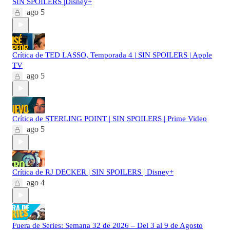
SIN SPOILERS |Disney+
ago 5
Crítica de TED LASSO, Temporada 4 | SIN SPOILERS | Apple
TV
ago 5
Crítica de STERLING POINT | SIN SPOILERS | Prime Video
ago 5
Crítica de RJ DECKER | SIN SPOILERS | Disney+
ago 4
Fuera de Series: Semana 32 de 2026 – Del 3 al 9 de Agosto