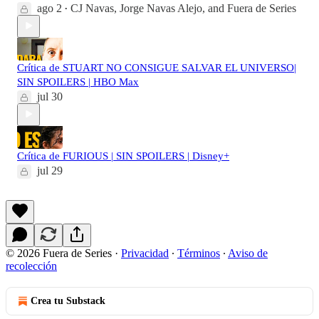
ago 2
CJ Navas
,
Jorge Navas Alejo
, and
Fuera de Series
•
Crítica de STUART NO CONSIGUE SALVAR EL UNIVERSO|
SIN SPOILERS | HBO Max
jul 30
Crítica de FURIOUS | SIN SPOILERS | Disney+
jul 29
© 2026 Fuera de Series
·
Privacidad
∙
Términos
∙
Aviso de
recolección
Crea tu Substack