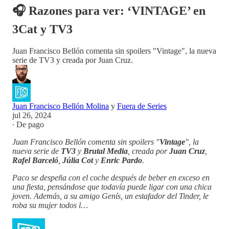
🎧 Razones para ver: ‘VINTAGE’ en
3Cat y TV3
Juan Francisco Bellón comenta sin spoilers "Vintage", la nueva
serie de TV3 y creada por Juan Cruz.
Juan Francisco Bellón Molina
y
Fuera de Series
jul 26, 2024
∙ De pago
Juan Francisco Bellón comenta sin spoilers "
Vintage
", la
nueva serie de
TV3
y
Brutal Media
, creada por
Juan Cruz
,
Rafel Barceló
,
Júlia Cot
y
Enric Pardo
.
Paco se despeña con el coche después de beber en exceso en
una fiesta, pensándose que todavía puede ligar con una chica
joven. Además, a su amigo Genís, un estafador del Tinder, le
roba su mujer todos l…