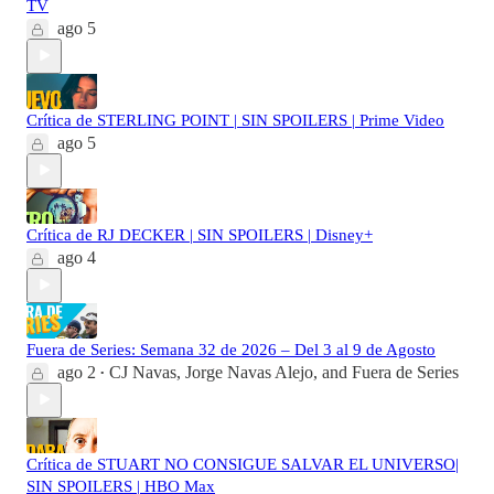
TV
ago 5
Crítica de STERLING POINT | SIN SPOILERS | Prime Video
ago 5
Crítica de RJ DECKER | SIN SPOILERS | Disney+
ago 4
Fuera de Series: Semana 32 de 2026 – Del 3 al 9 de Agosto
ago 2
CJ Navas
,
Jorge Navas Alejo
, and
Fuera de Series
•
Crítica de STUART NO CONSIGUE SALVAR EL UNIVERSO|
SIN SPOILERS | HBO Max