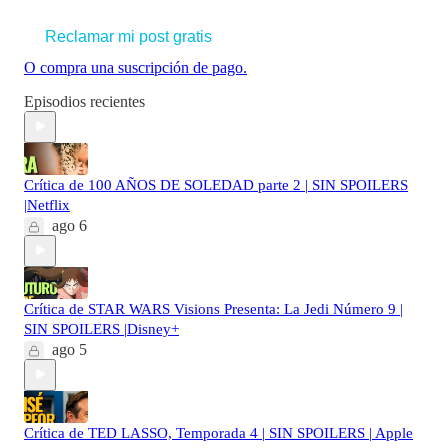
Reclamar mi post gratis
O compra una suscripción de pago.
Episodios recientes
Crítica de 100 AÑOS DE SOLEDAD parte 2 | SIN SPOILERS
|Netflix
ago 6
Crítica de STAR WARS Visions Presenta: La Jedi Número 9 |
SIN SPOILERS |Disney+
ago 5
Crítica de TED LASSO, Temporada 4 | SIN SPOILERS | Apple