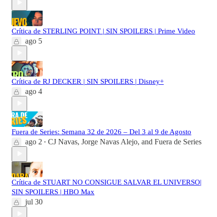
Crítica de STERLING POINT | SIN SPOILERS | Prime Video
ago 5
Crítica de RJ DECKER | SIN SPOILERS | Disney+
ago 4
Fuera de Series: Semana 32 de 2026 – Del 3 al 9 de Agosto
ago 2
CJ Navas
,
Jorge Navas Alejo
, and
Fuera de Series
•
Crítica de STUART NO CONSIGUE SALVAR EL UNIVERSO|
SIN SPOILERS | HBO Max
jul 30