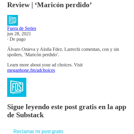
Review | ‘Maricón perdido’
Fuera de Series
jun 28, 2021
∙ De pago
Álvaro Onieva y Aloña Fdez. Larrechi comentan, con y sin
spoilers, ’Maricón perdido'.
Learn more about your ad choices. Visit
megaphone.fm/adchoices
Sigue leyendo este post gratis en la app
de Substack
Reclamar mi post gratis