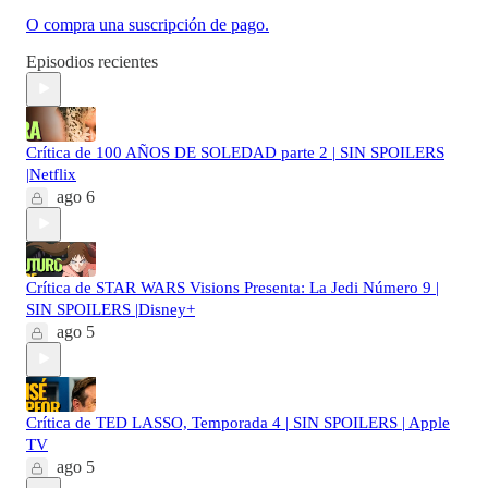
O compra una suscripción de pago.
Episodios recientes
Crítica de 100 AÑOS DE SOLEDAD parte 2 | SIN SPOILERS
|Netflix
ago 6
Crítica de STAR WARS Visions Presenta: La Jedi Número 9 |
SIN SPOILERS |Disney+
ago 5
Crítica de TED LASSO, Temporada 4 | SIN SPOILERS | Apple
TV
ago 5