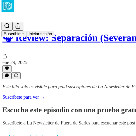
Suscribirse
Iniciar sesión
🎧 Review: Separación (Severa
ene 29, 2025
Este hilo solo es visible para paid suscriptores de La Newsletter de F
Suscríbete para ver →
Escucha este episodio con una prueba gratu
Suscríbete a
La Newsletter de Fuera de Series
para escuchar este post 