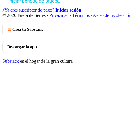
Iniciar periodo de prueba
¿Ya eres suscriptor de pago?
Iniciar sesión
© 2026 Fuera de Series
·
Privacidad
∙
Términos
∙
Aviso de recolecció
Crea tu Substack
Descargar la app
Substack
es el hogar de la gran cultura