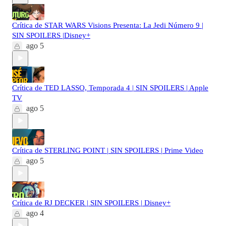
Crítica de STAR WARS Visions Presenta: La Jedi Número 9 |
SIN SPOILERS |Disney+
ago 5
Crítica de TED LASSO, Temporada 4 | SIN SPOILERS | Apple
TV
ago 5
Crítica de STERLING POINT | SIN SPOILERS | Prime Video
ago 5
Crítica de RJ DECKER | SIN SPOILERS | Disney+
ago 4