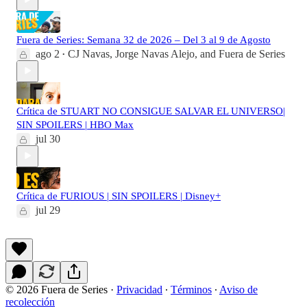
Fuera de Series: Semana 32 de 2026 – Del 3 al 9 de Agosto
ago 2
CJ Navas
,
Jorge Navas Alejo
, and
Fuera de Series
•
Crítica de STUART NO CONSIGUE SALVAR EL UNIVERSO|
SIN SPOILERS | HBO Max
jul 30
Crítica de FURIOUS | SIN SPOILERS | Disney+
jul 29
© 2026 Fuera de Series
·
Privacidad
∙
Términos
∙
Aviso de
recolección