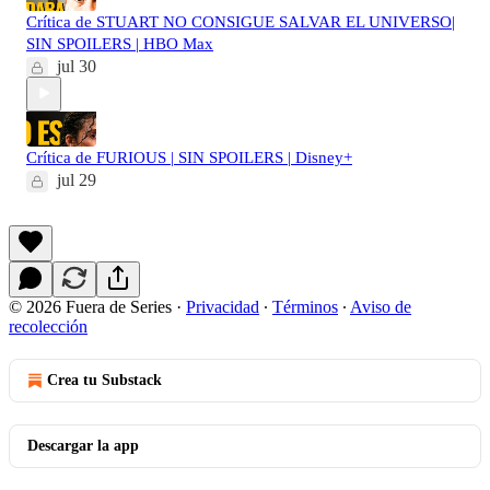
Crítica de STUART NO CONSIGUE SALVAR EL UNIVERSO|
SIN SPOILERS | HBO Max
jul 30
Crítica de FURIOUS | SIN SPOILERS | Disney+
jul 29
© 2026 Fuera de Series
·
Privacidad
∙
Términos
∙
Aviso de
recolección
Crea tu Substack
Descargar la app