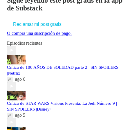
Sigue leyendo este post gratis en la app
de Substack
Reclamar mi post gratis
O compra una suscripción de pago.
Episodios recientes
Crítica de 100 AÑOS DE SOLEDAD parte 2 | SIN SPOILERS
|Netflix
ago 6
Crítica de STAR WARS Visions Presenta: La Jedi Número 9 |
SIN SPOILERS |Disney+
ago 5