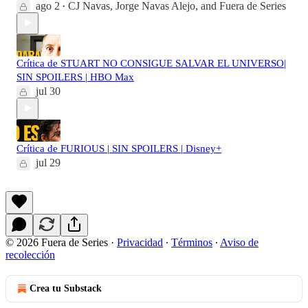
ago 2
CJ Navas
,
Jorge Navas Alejo
, and
Fuera de Series
•
Crítica de STUART NO CONSIGUE SALVAR EL UNIVERSO|
SIN SPOILERS | HBO Max
jul 30
Crítica de FURIOUS | SIN SPOILERS | Disney+
jul 29
© 2026 Fuera de Series
·
Privacidad
∙
Términos
∙
Aviso de
recolección
Crea tu Substack