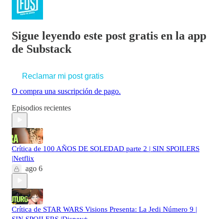
Sigue leyendo este post gratis en la app
de Substack
Reclamar mi post gratis
O compra una suscripción de pago.
Episodios recientes
Crítica de 100 AÑOS DE SOLEDAD parte 2 | SIN SPOILERS
|Netflix
ago 6
Crítica de STAR WARS Visions Presenta: La Jedi Número 9 |
SIN SPOILERS |Disney+