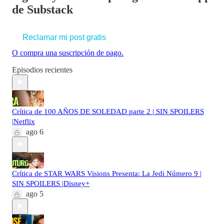
de Substack
Reclamar mi post gratis
O compra una suscripción de pago.
Episodios recientes
Crítica de 100 AÑOS DE SOLEDAD parte 2 | SIN SPOILERS
|Netflix
ago 6
Crítica de STAR WARS Visions Presenta: La Jedi Número 9 |
SIN SPOILERS |Disney+
ago 5