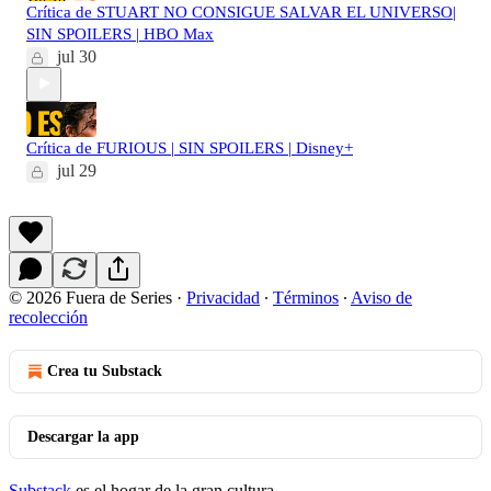
Crítica de STUART NO CONSIGUE SALVAR EL UNIVERSO|
SIN SPOILERS | HBO Max
jul 30
Crítica de FURIOUS | SIN SPOILERS | Disney+
jul 29
© 2026 Fuera de Series
·
Privacidad
∙
Términos
∙
Aviso de
recolección
Crea tu Substack
Descargar la app
Substack
es el hogar de la gran cultura