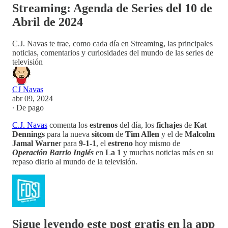
Streaming: Agenda de Series del 10 de
Abril de 2024
C.J. Navas te trae, como cada día en Streaming, las principales
noticias, comentarios y curiosidades del mundo de las series de
televisión
CJ Navas
abr 09, 2024
∙ De pago
C.J. Navas
comenta los
estrenos
del día, los
fichajes
de
Kat
Dennings
para la nueva
sitcom
de
Tim Allen
y el de
Malcolm
Jamal Warne
r para
9-1-1
, el
estreno
hoy mismo de
Operación Barrio Inglés
en
La 1
y muchas noticias más en su
repaso diario al mundo de la televisión.
Sigue leyendo este post gratis en la app