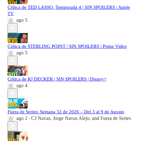
Crítica de TED LASSO, Temporada 4 | SIN SPOILERS | Apple
TV
ago 5
Crítica de STERLING POINT | SIN SPOILERS | Prime Video
ago 5
Crítica de RJ DECKER | SIN SPOILERS | Disney+
ago 4
Fuera de Series: Semana 32 de 2026 – Del 3 al 9 de Agosto
ago 2
CJ Navas
,
Jorge Navas Alejo
, and
Fuera de Series
•