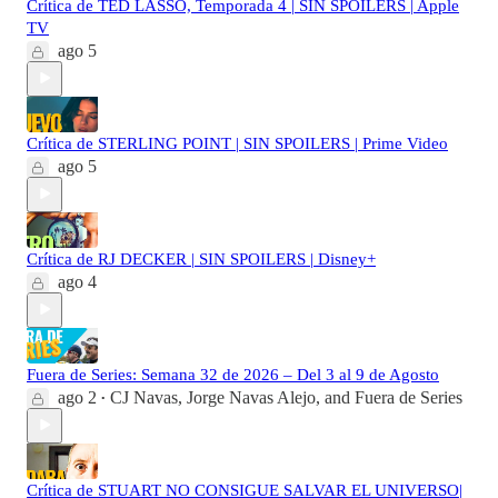
Crítica de TED LASSO, Temporada 4 | SIN SPOILERS | Apple
TV
ago 5
Crítica de STERLING POINT | SIN SPOILERS | Prime Video
ago 5
Crítica de RJ DECKER | SIN SPOILERS | Disney+
ago 4
Fuera de Series: Semana 32 de 2026 – Del 3 al 9 de Agosto
ago 2
CJ Navas
,
Jorge Navas Alejo
, and
Fuera de Series
•
Crítica de STUART NO CONSIGUE SALVAR EL UNIVERSO|