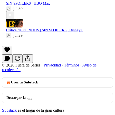
SIN SPOILERS | HBO Max
jul 30
Crítica de FURIOUS | SIN SPOILERS | Disney+
jul 29
© 2026 Fuera de Series
·
Privacidad
∙
Términos
∙
Aviso de
recolección
Crea tu Substack
Descargar la app
Substack
es el hogar de la gran cultura