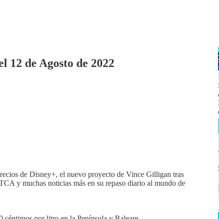
el 12 de Agosto de 2022
precios de Disney+, el nuevo proyecto de Vince Gilligan tras
la TCA y muchas noticias más en su repaso diario al mundo de
40 céntimos por litro en la Península y Baleare…