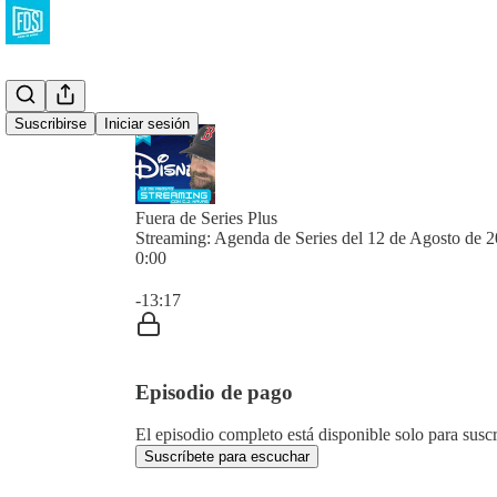
Suscribirse
Iniciar sesión
Fuera de Series Plus
Streaming: Agenda de Series del 12 de Agosto de 
0:00
Hora actual: 0:00 / Tiempo total: -13:17
-13:17
Episodio de pago
El episodio completo está disponible solo para susc
Suscríbete para escuchar