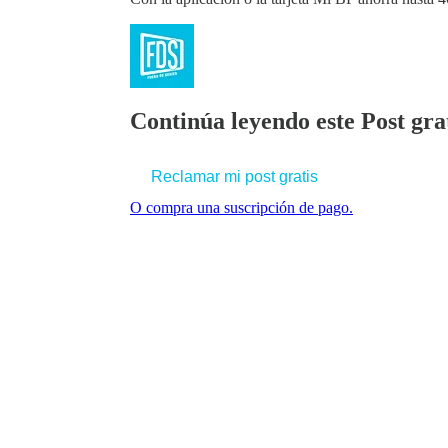
Continúa leyendo este Post grat
Reclamar mi post gratis
O compra una suscripción de pago.