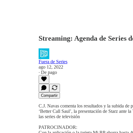
Streaming: Agenda de Series d
Fuera de Series
ago 12, 2022
∙ De pago
Compartir
C.J. Navas comenta los resultados y la subida de 
‘Better Call Saul’, la presentación de Starz ante 
las series de televisión
PATROCINADOR:
Con la aplicación o la tarjeta Mi BP ahorra hasta 