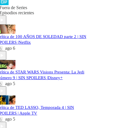
Fuera de Series
Episodios recientes
rítica de 100 AÑOS DE SOLEDAD parte 2 | SIN
POILERS |Netflix
ago 6
rítica de STAR WARS Visions Presenta: La Jedi
úmero 9 | SIN SPOILERS |Disney+
ago 5
rítica de TED LASSO, Temporada 4 | SIN
POILERS | Apple TV
ago 5