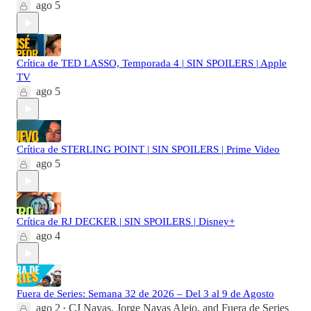
ago 5
Crítica de TED LASSO, Temporada 4 | SIN SPOILERS | Apple
TV
ago 5
Crítica de STERLING POINT | SIN SPOILERS | Prime Video
ago 5
Crítica de RJ DECKER | SIN SPOILERS | Disney+
ago 4
Fuera de Series: Semana 32 de 2026 – Del 3 al 9 de Agosto
ago 2
CJ Navas
,
Jorge Navas Alejo
, and
Fuera de Series
•