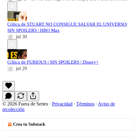
Crítica de STUART NO CONSIGUE SALVAR EL UNIVERSO|
SIN SPOILERS | HBO Max
jul 30
Crítica de FURIOUS | SIN SPOILERS | Disney+
jul 29
© 2026 Fuera de Series
·
Privacidad
∙
Términos
∙
Aviso de
recolección
Crea tu Substack