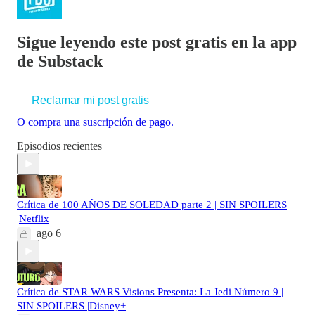
Sigue leyendo este post gratis en la app
de Substack
Reclamar mi post gratis
O compra una suscripción de pago.
Episodios recientes
Crítica de 100 AÑOS DE SOLEDAD parte 2 | SIN SPOILERS
|Netflix
ago 6
Crítica de STAR WARS Visions Presenta: La Jedi Número 9 |
SIN SPOILERS |Disney+