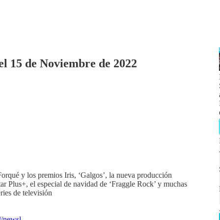
el 15 de Noviembre de 2022
rqué y los premios Iris, ‘Galgos’, la nueva producción
tar Plus+, el especial de navidad de ‘Fraggle Rock’ y muchas
ries de televisión
://newsl…