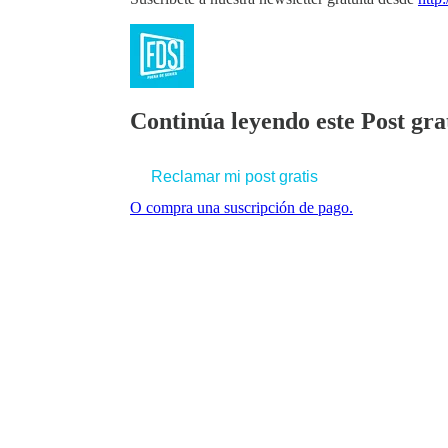
Continúa leyendo este Post grat
Reclamar mi post gratis
O compra una suscripción de pago.