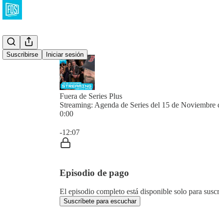
Suscribirse
Iniciar sesión
Fuera de Series Plus
Streaming: Agenda de Series del 15 de Noviembre
0:00
Hora actual: 0:00 / Tiempo total: -12:07
-12:07
Episodio de pago
El episodio completo está disponible solo para susc
Suscríbete para escuchar