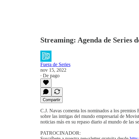
Streaming: Agenda de Series d
Fuera de Series
nov 15, 2022
∙ De pago
Compartir
C.J. Navas comenta los nominados a los premios Fo
sobre las intrigas del mundo empresarial de Movis
noticias más en su repaso diario al mundo de las se
PATROCINADOR:
Suscríbete a nuestra newsletter gratuita desde
http