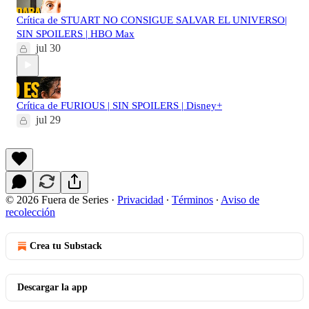
Crítica de STUART NO CONSIGUE SALVAR EL UNIVERSO|
SIN SPOILERS | HBO Max
jul 30
Crítica de FURIOUS | SIN SPOILERS | Disney+
jul 29
© 2026 Fuera de Series
·
Privacidad
∙
Términos
∙
Aviso de
recolección
Crea tu Substack
Descargar la app