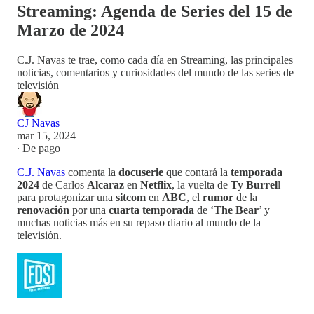
Streaming: Agenda de Series del 15 de
Marzo de 2024
C.J. Navas te trae, como cada día en Streaming, las principales
noticias, comentarios y curiosidades del mundo de las series de
televisión
CJ Navas
mar 15, 2024
∙ De pago
C.J. Navas
comenta la
docuserie
que contará la
temporada
2024
de Carlos
Alcaraz
en
Netflix
, la vuelta de
Ty Burrel
l
para protagonizar una
sitcom
en
ABC
, el
rumor
de la
renovación
por una
cuarta temporada
de ‘
The Bear
’ y
muchas noticias más en su repaso diario al mundo de la
televisión.