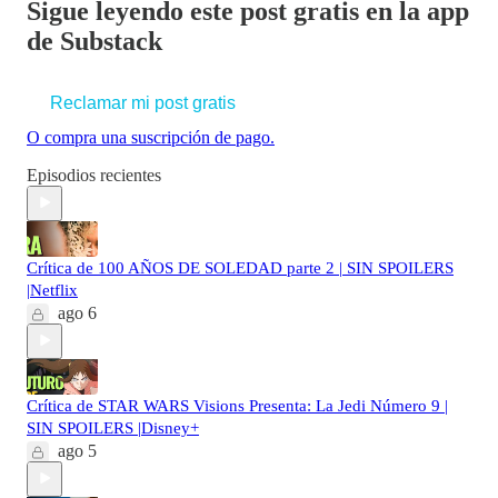
Sigue leyendo este post gratis en la app
de Substack
Reclamar mi post gratis
O compra una suscripción de pago.
Episodios recientes
Crítica de 100 AÑOS DE SOLEDAD parte 2 | SIN SPOILERS
|Netflix
ago 6
Crítica de STAR WARS Visions Presenta: La Jedi Número 9 |
SIN SPOILERS |Disney+
ago 5