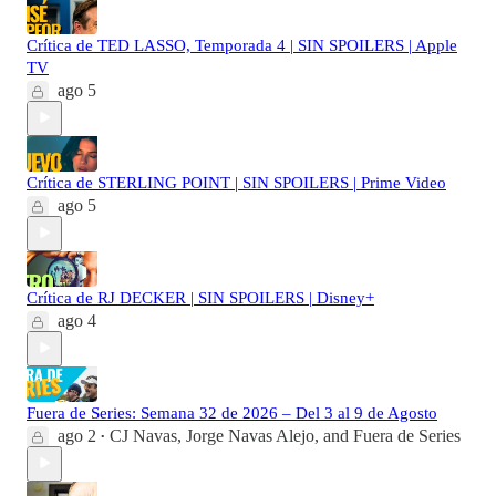
Crítica de TED LASSO, Temporada 4 | SIN SPOILERS | Apple
TV
ago 5
Crítica de STERLING POINT | SIN SPOILERS | Prime Video
ago 5
Crítica de RJ DECKER | SIN SPOILERS | Disney+
ago 4
Fuera de Series: Semana 32 de 2026 – Del 3 al 9 de Agosto
ago 2
CJ Navas
,
Jorge Navas Alejo
, and
Fuera de Series
•