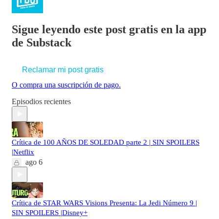
Sigue leyendo este post gratis en la app
de Substack
Reclamar mi post gratis
O compra una suscripción de pago.
Episodios recientes
Crítica de 100 AÑOS DE SOLEDAD parte 2 | SIN SPOILERS
|Netflix
ago 6
Crítica de STAR WARS Visions Presenta: La Jedi Número 9 |
SIN SPOILERS |Disney+