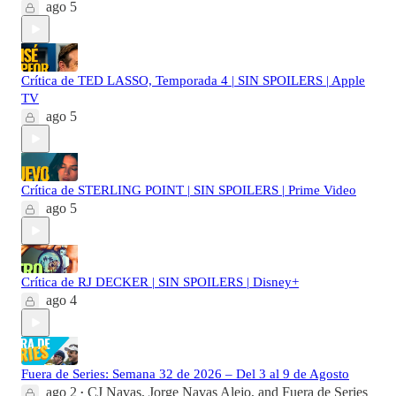
ago 5
Crítica de TED LASSO, Temporada 4 | SIN SPOILERS | Apple
TV
ago 5
Crítica de STERLING POINT | SIN SPOILERS | Prime Video
ago 5
Crítica de RJ DECKER | SIN SPOILERS | Disney+
ago 4
Fuera de Series: Semana 32 de 2026 – Del 3 al 9 de Agosto
ago 2
CJ Navas
,
Jorge Navas Alejo
, and
Fuera de Series
•