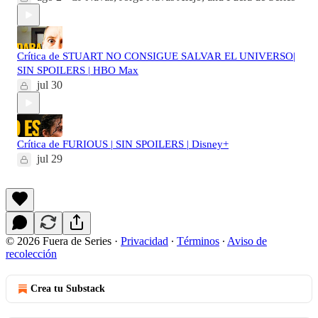
Crítica de STUART NO CONSIGUE SALVAR EL UNIVERSO|
SIN SPOILERS | HBO Max
jul 30
Crítica de FURIOUS | SIN SPOILERS | Disney+
jul 29
© 2026 Fuera de Series
·
Privacidad
∙
Términos
∙
Aviso de
recolección
Crea tu Substack