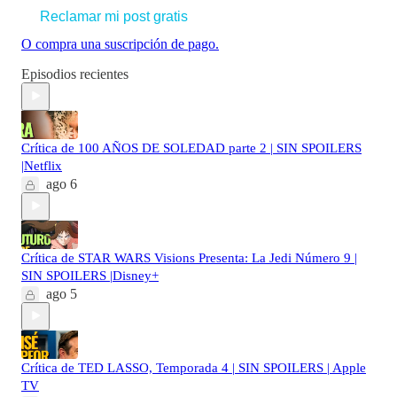
Reclamar mi post gratis
O compra una suscripción de pago.
Episodios recientes
Crítica de 100 AÑOS DE SOLEDAD parte 2 | SIN SPOILERS
|Netflix
ago 6
Crítica de STAR WARS Visions Presenta: La Jedi Número 9 |
SIN SPOILERS |Disney+
ago 5
Crítica de TED LASSO, Temporada 4 | SIN SPOILERS | Apple
TV