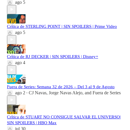
ago 5
Crítica de STERLING POINT | SIN SPOILERS | Prime Video
ago 5
Crítica de RJ DECKER | SIN SPOILERS | Disney+
ago 4
Fuera de Series: Semana 32 de 2026 – Del 3 al 9 de Agosto
ago 2
CJ Navas
,
Jorge Navas Alejo
, and
Fuera de Series
•
Crítica de STUART NO CONSIGUE SALVAR EL UNIVERSO|
SIN SPOILERS | HBO Max
jul 30