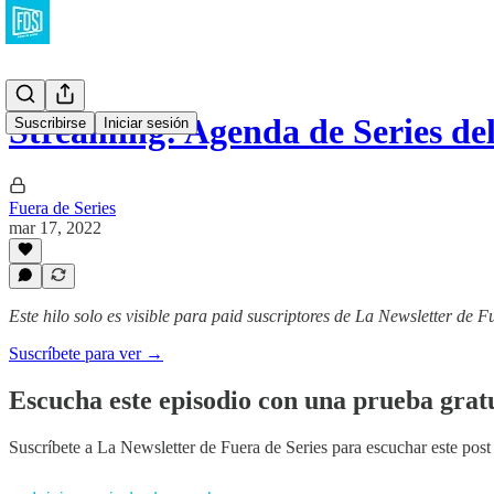
Streaming: Agenda de Series d
Suscribirse
Iniciar sesión
Fuera de Series
mar 17, 2022
Este hilo solo es visible para paid suscriptores de La Newsletter de F
Suscríbete para ver →
Escucha este episodio con una prueba gratu
Suscríbete a
La Newsletter de Fuera de Series
para escuchar este post 