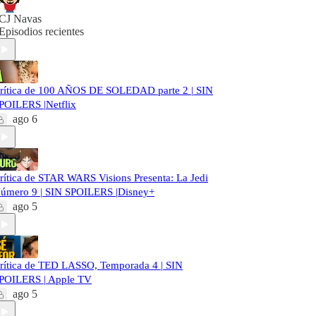
CJ Navas
Episodios recientes
rítica de 100 AÑOS DE SOLEDAD parte 2 | SIN
POILERS |Netflix
ago 6
rítica de STAR WARS Visions Presenta: La Jedi
úmero 9 | SIN SPOILERS |Disney+
ago 5
rítica de TED LASSO, Temporada 4 | SIN
POILERS | Apple TV
ago 5