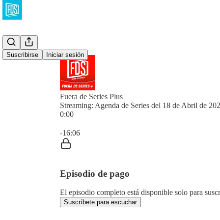
Suscribirse
Iniciar sesión
Fuera de Series Plus
Streaming: Agenda de Series del 18 de Abril de 20
0:00
Hora actual: 0:00 / Tiempo total: -16:06
-16:06
Episodio de pago
El episodio completo está disponible solo para susc
Suscríbete para escuchar