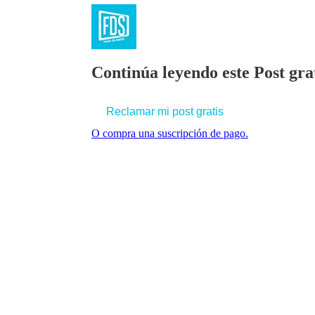
Continúa leyendo este Post grat
Reclamar mi post gratis
O compra una suscripción de pago.