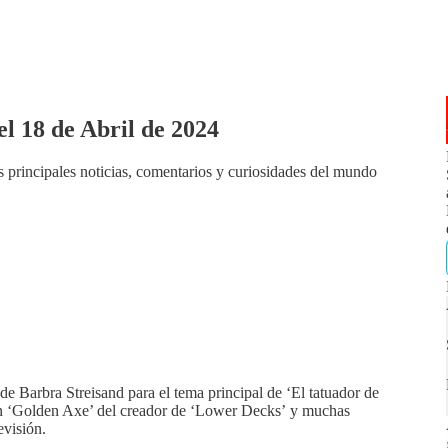
l 18 de Abril de 2024
s principales noticias, comentarios y curiosidades del mundo
 de Barbra Streisand para el tema principal de ‘El tatuador de
en ‘Golden Axe’ del creador de ‘Lower Decks’ y muchas
evisión.