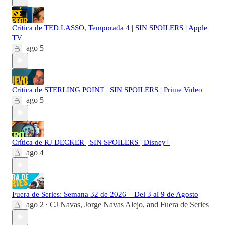
Crítica de TED LASSO, Temporada 4 | SIN SPOILERS | Apple
TV
ago 5
Crítica de STERLING POINT | SIN SPOILERS | Prime Video
ago 5
Crítica de RJ DECKER | SIN SPOILERS | Disney+
ago 4
Fuera de Series: Semana 32 de 2026 – Del 3 al 9 de Agosto
ago 2
CJ Navas
,
Jorge Navas Alejo
, and
Fuera de Series
•