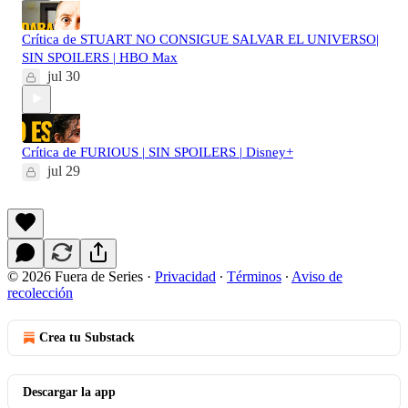
Crítica de STUART NO CONSIGUE SALVAR EL UNIVERSO|
SIN SPOILERS | HBO Max
jul 30
Crítica de FURIOUS | SIN SPOILERS | Disney+
jul 29
© 2026 Fuera de Series
·
Privacidad
∙
Términos
∙
Aviso de
recolección
Crea tu Substack
Descargar la app