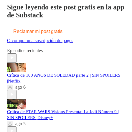
Sigue leyendo este post gratis en la app
de Substack
Reclamar mi post gratis
O compra una suscripción de pago.
Episodios recientes
Crítica de 100 AÑOS DE SOLEDAD parte 2 | SIN SPOILERS
|Netflix
ago 6
Crítica de STAR WARS Visions Presenta: La Jedi Número 9 |
SIN SPOILERS |Disney+
ago 5