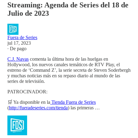
Streaming: Agenda de Series del 18 de
Julio de 2023
Fuera de Series
jul 17, 2023
∙ De pago
C.J. Navas
comenta la última hora de las huelgas en
Hollywood, los nuevos canales temáticos de RTV Play, el
estreno de ‘Command Z’, la serie secreta de Steven Soderbergh
y muchas noticias más en su repaso diario al mundo de las
series de televisión.
PATROCINADOR:
🛒 Ya disponible en la
Tienda Fuera de Series
(
http://fueradeseries.com/tienda
) las primeras …