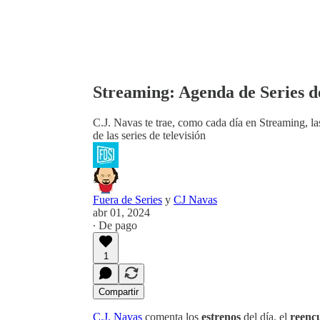
Streaming: Agenda de Series de
C.J. Navas te trae, como cada día en Streaming, la
de las series de televisión
Fuera de Series
y
CJ Navas
abr 01, 2024
∙ De pago
1
Compartir
C.J. Navas
comenta los
estrenos
del día, el
reenc