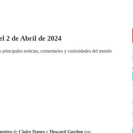
l 2 de Abril de 2024
s principales noticias, comentarios y curiosidades del mundo
uentro
de
Claire Danes
y
Howard Gordon
tras