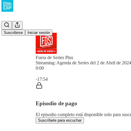
Suscribirse
Iniciar sesión
Fuera de Series Plus
Streaming: Agenda de Series del 2 de Abril de 202
0:00
Hora actual: 0:00 / Tiempo total: -17:54
-17:54
Episodio de pago
El episodio completo está disponible solo para susc
Suscríbete para escuchar